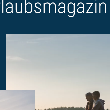
rlaubsmagazin