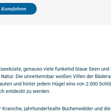
Kanufahren
seeküste, genauso viele funkelnd blaue Seen und e
Natur. Die unverkennbar weißen Villen der Bäderar
auten und hinter jedem Hügel eins von 2.000 Schl
ch entdeckt zu werden.
r Kraniche, jahrhundertealte Buchenwälder und di