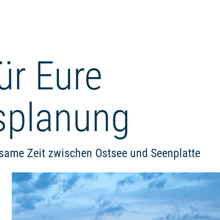
ür Eure
splanung
lsame Zeit zwischen Ostsee und Seenplatte