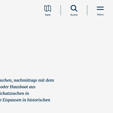
Menü
Karte
Suche
anschen, nachmittags mit dem
 oder Hausboot aus
Schatzsuchen in
 Eispausen in historischen