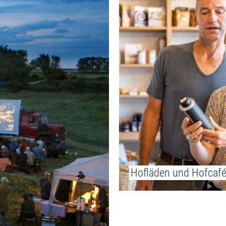
Hofläden und Hofcaf