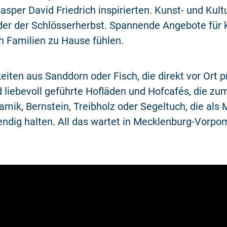
asper David Friedrich inspirierten. Kunst- und Kultu
der der Schlösserherbst. Spannende Angebote für 
ch Familien zu Hause fühlen.
eiten aus Sanddorn oder Fisch, die direkt vor Ort 
 liebevoll geführte Hofläden und Hofcafés, die zu
ik, Bernstein, Treibholz oder Segeltuch, die als 
endig halten. All das wartet in Mecklenburg-Vorp