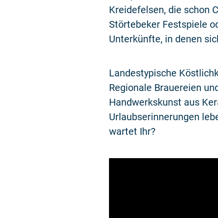
Kreidefelsen, die schon C
Störtebeker Festspiele o
Unterkünfte, in denen si
Landestypische Köstlichk
Regionale Brauereien und
Handwerkskunst aus Keram
Urlaubserinnerungen leb
wartet Ihr?