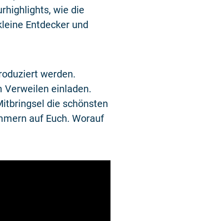
rhighlights, wie die
kleine Entdecker und
produziert werden.
m Verweilen einladen.
Mitbringsel die schönsten
ommern auf Euch. Worauf