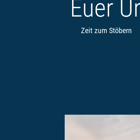
Euer U
Zeit zum Stöbern