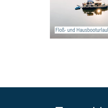
Floß- und Hausbooturlau