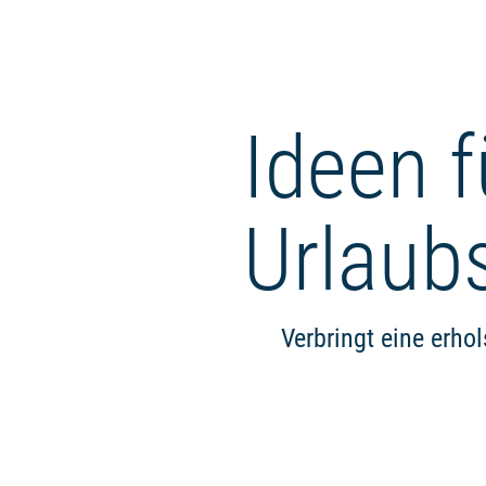
Ideen f
Urlaub
Verbringt eine erho