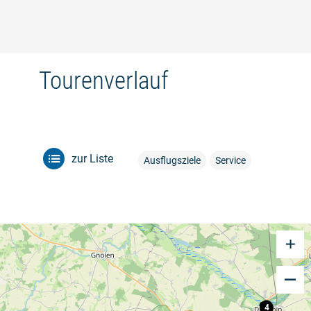
Tourenverlauf
zur Liste
Ausflugsziele
Service
4