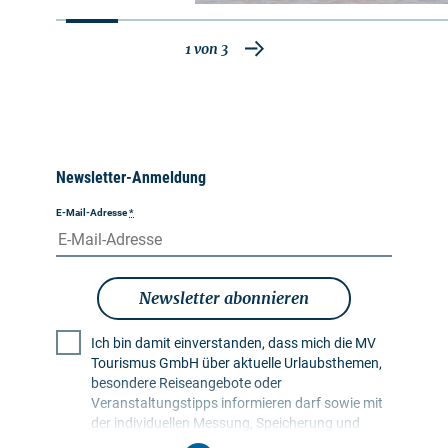
1
von
3
Newsletter-Anmeldung
E-Mail-Adresse
*
Newsletter abonnieren
Ich bin damit einverstanden, dass mich die MV
Tourismus GmbH über aktuelle Urlaubsthemen,
besondere Reiseangebote oder
Veranstaltungstipps informieren darf sowie mit
der individuellen Messung, Speicherung und
Auswertung von Öffnungs- und Klickraten in