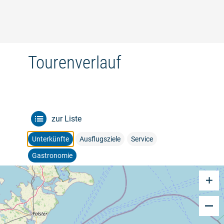
©
Tourenverlauf
zur Liste
Unterkünfte
Ausflugsziele
Service
Gastronomie