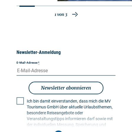
1
von
3
Newsletter-Anmeldung
E-Mail-Adresse
*
Newsletter abonnieren
Ich bin damit einverstanden, dass mich die MV
Tourismus GmbH über aktuelle Urlaubsthemen,
besondere Reiseangebote oder
Veranstaltungstipps informieren darf sowie mit
der individuellen Messung, Speicherung und
Auswertung von Öffnungs- und Klickraten in