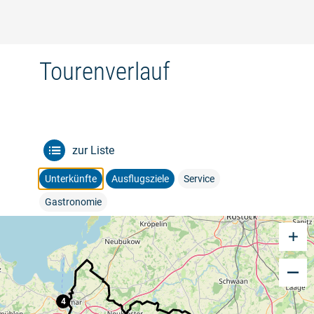
Tourenverlauf
zur Liste
Unterkünfte
Ausflugsziele
Service
Gastronomie
4