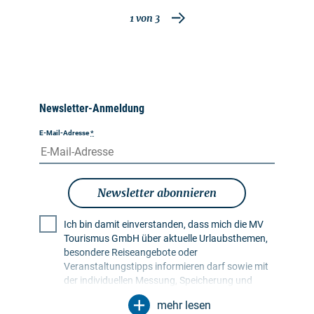
1
von
3
Newsletter-Anmeldung
E-Mail-Adresse
*
Newsletter abonnieren
Ich bin damit einverstanden, dass mich die MV
Tourismus GmbH über aktuelle Urlaubsthemen,
besondere Reiseangebote oder
Veranstaltungstipps informieren darf sowie mit
der individuellen Messung, Speicherung und
Auswertung von Öffnungs- und Klickraten in
mehr lesen
Empfängerprofilen zu Zwecken der Gestaltung