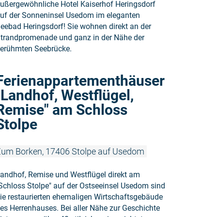
ußergewöhnliche Hotel Kaiserhof Heringsdorf
uf der Sonneninsel Usedom im eleganten
eebad Heringsdorf! Sie wohnen direkt an der
trandpromenade und ganz in der Nähe der
erühmten Seebrücke.
Weiterlese
Ferienappartementhäuser
"Landhof, Westflügel,
Remise" am Schloss
Stolpe
um Borken, 17406 Stolpe auf Usedom
andhof, Remise und Westflügel direkt am
Schloss Stolpe" auf der Ostseeinsel Usedom sind
ie restaurierten ehemaligen Wirtschaftsgebäude
es Herrenhauses. Bei aller Nähe zur Geschichte