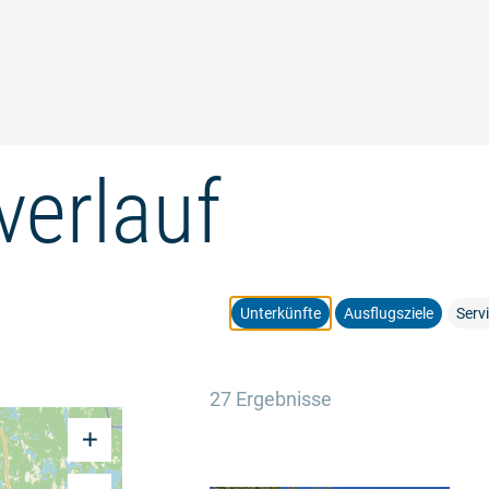
verlauf
Unterkünfte
Ausflugsziele
Serv
27 Ergebnisse