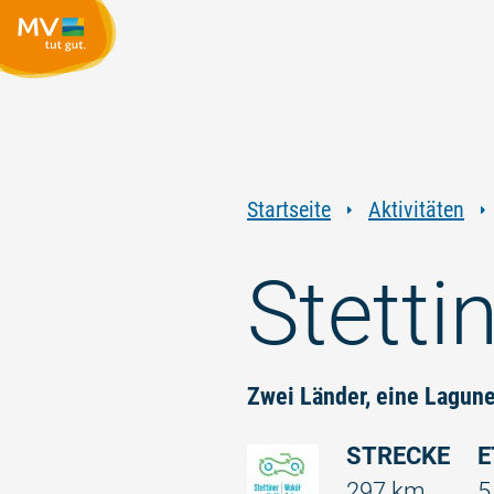
Startseite
Aktivitäten
Stetti
Zwei Länder, eine Lagun
STRECKE
E
297 km
5