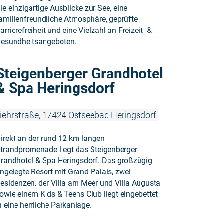
ie einzigartige Ausblicke zur See, eine
amilienfreundliche Atmosphäre, geprüfte
arrierefreiheit und eine Vielzahl an Freizeit- &
esundheitsangeboten.
Weiterlesen
Steigenberger Grandhotel
& Spa Heringsdorf
iehrstraße, 17424 Ostseebad Heringsdorf
irekt an der rund 12 km langen
trandpromenade liegt das Steigenberger
randhotel & Spa Heringsdorf. Das großzügig
ngelegte Resort mit Grand Palais, zwei
esidenzen, der Villa am Meer und Villa Augusta
owie einem Kids & Teens Club liegt eingebettet
n eine herrliche Parkanlage.