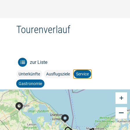
Tourenverlauf
zur Liste
Unterkünfte
Ausflugsziele
Service
Gastronomie