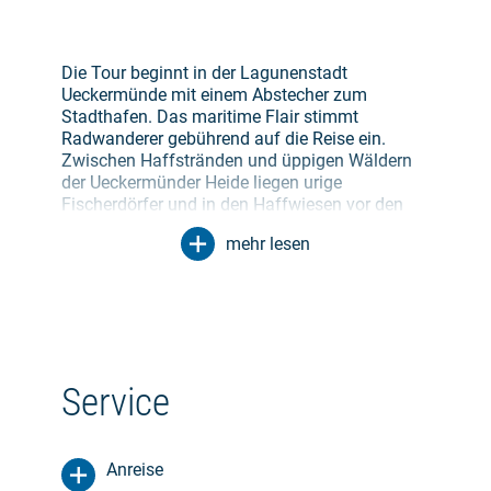
Die Tour beginnt in der Lagunenstadt
Ueckermünde mit einem Abstecher zum
Stadthafen. Das maritime Flair stimmt
Radwanderer gebührend auf die Reise ein.
Zwischen Haffstränden und üppigen Wäldern
der Ueckermünder Heide liegen urige
Fischerdörfer und in den Haffwiesen vor den
Toren Anklams brüten zahlreiche Vögel. Für
mehr lesen
Abwechslung sorgt ein Besuch des Lilienthal-
Museums in der Geburtsstadt des
Flugzeugpioniers.
Über die Zecheriner Klappbrücke führt der Weg
auf die Insel Usedom. Das Hinterland der
Kaiserbäder verwöhnt mit himmlischer Ruhe
Service
und frischem Fisch. Hinter dem 69 Meter hohen
Golm strahlt das Kaiserbad Ahlbeck in seiner
ganzen Schönheit. Über der rauschenden
Anreise
Ostsee thront die bekannte Seebrücke. Auch