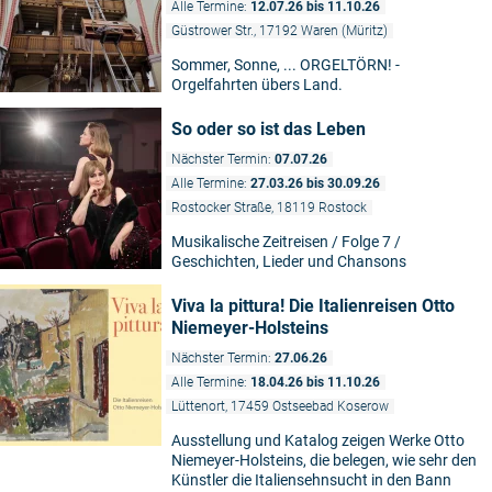
Alle Termine:
12.07.26 bis 11.10.26
Güstrower Str., 17192 Waren (Müritz)
Sommer, Sonne, ... ORGELTÖRN! -
Orgelfahrten übers Land.
So oder so ist das Leben
Nächster Termin:
07.07.26
Alle Termine:
27.03.26 bis 30.09.26
Rostocker Straße, 18119 Rostock
Musikalische Zeitreisen / Folge 7 /
Geschichten, Lieder und Chansons
Viva la pittura! Die Italienreisen Otto
Niemeyer-Holsteins
Nächster Termin:
27.06.26
Alle Termine:
18.04.26 bis 11.10.26
Lüttenort, 17459 Ostseebad Koserow
Ausstellung und Katalog zeigen Werke Otto
Niemeyer-Holsteins, die belegen, wie sehr den
Künstler die Italiensehnsucht in den Bann