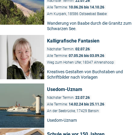
Nächster Termin:
22.07.26
Alle Termine:
10.06.26 bis 14.10.26
Am Kurpark, 18586 Ostseebad Baabe
Wanderung von Baabe durch die Granitz zum
Schwarzen See.
Kalligrafische Fantasien
Nächster Termin:
02.07.26
Alle Termine:
07.05.26 bis 03.09.26
Weg zum Hohen Ufer, 18347 Ahrenshoop
Kreatives Gestalten von Buchstaben und
©
Schriftbilder nach Vorlagen
Usedom-Uznam
Nächster Termin:
22.07.26
Alle Termine:
14.02.24 bis 25.11.26
An der Seebrücke, 17429 Bansin
Usedom-Uznam
Schule wie vor 150 Jahren