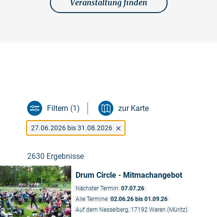
Veranstaltung finden
Filtern
(1)
zur Karte
27.06.2026 bis 31.08.2026
2630 Ergebnisse
Drum Circle - Mitmachangebot
Nächster Termin:
07.07.26
Alle Termine:
02.06.26 bis 01.09.26
Auf dem Nesselberg, 17192 Waren (Müritz)