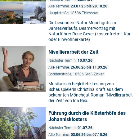
Alle Termine:
23.07.25 bis 28.10.26
Hauptstraße, 18586 Thiessow
©
Die besondere Natur Mönchguts im
Jahresverlaufs, Beamervortrag mit
Naturführer René Geyer (kostenfrei mit Kur-
oder Einwohnerkarte)
Nivellierarbeit der Zeit
Nächster Termin:
10.07.26
Alle Termine:
26.06.26 bis 11.09.26
Boddenstraße, 18586 Groß Zicker
Musikalisch begleitete Lesung von
©
Schauspielerin Christina Kraft aus dem
bekannten Mönchgut Roman "Nivellierarbeit
der Zeit" von Ina Rex.
Führung durch die Klösterhöfe des
Johannisklosters
Nächster Termin:
01.07.26
Alle Termine:
03.06.26 bis 07.10.26