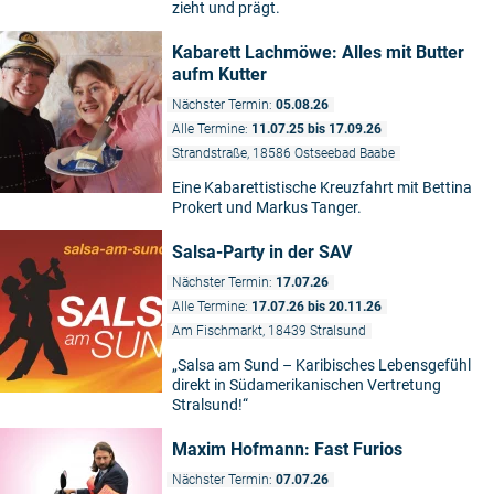
zieht und prägt.
Kabarett Lachmöwe: Alles mit Butter
aufm Kutter
Nächster Termin:
05.08.26
Alle Termine:
11.07.25 bis 17.09.26
Strandstraße, 18586 Ostseebad Baabe
Eine Kabarettistische Kreuzfahrt mit Bettina
Prokert und Markus Tanger.
Salsa-Party in der SAV
Nächster Termin:
17.07.26
Alle Termine:
17.07.26 bis 20.11.26
Am Fischmarkt, 18439 Stralsund
„Salsa am Sund – Karibisches Lebensgefühl
direkt in Südamerikanischen Vertretung
Stralsund!“
Maxim Hofmann: Fast Furios
Nächster Termin:
07.07.26