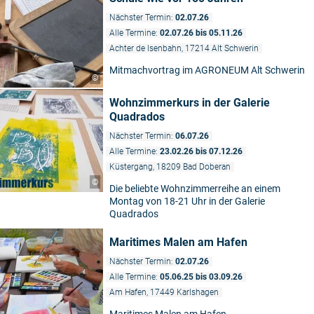
Nächster Termin:
02.07.26
Alle Termine:
02.07.26 bis 05.11.26
Achter de Isenbahn, 17214 Alt Schwerin
Mitmachvortrag im AGRONEUM Alt Schwerin
©
Wohnzimmerkurs in der Galerie
Quadrados
Nächster Termin:
06.07.26
Alle Termine:
23.02.26 bis 07.12.26
Küstergang, 18209 Bad Doberan
©
Die beliebte Wohnzimmerreihe an einem
Montag von 18-21 Uhr in der Galerie
Quadrados
Maritimes Malen am Hafen
Nächster Termin:
02.07.26
Alle Termine:
05.06.25 bis 03.09.26
Am Hafen, 17449 Karlshagen