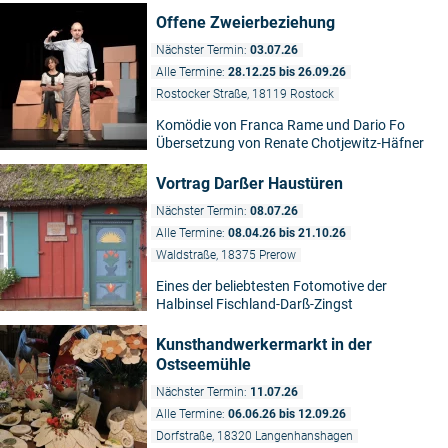
Offene Zweierbeziehung
Nächster Termin:
03.07.26
Alle Termine:
28.12.25 bis 26.09.26
Rostocker Straße, 18119 Rostock
Komödie von Franca Rame und Dario Fo
Übersetzung von Renate Chotjewitz-Häfner
Vortrag Darßer Haustüren
Nächster Termin:
08.07.26
Alle Termine:
08.04.26 bis 21.10.26
Waldstraße, 18375 Prerow
Eines der beliebtesten Fotomotive der
Halbinsel Fischland-Darß-Zingst
Kunsthandwerkermarkt in der
Ostseemühle
Nächster Termin:
11.07.26
Alle Termine:
06.06.26 bis 12.09.26
Dorfstraße, 18320 Langenhanshagen