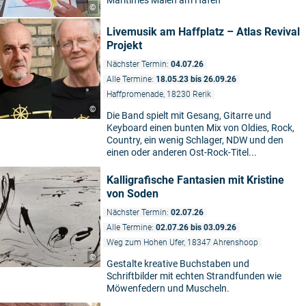
Maritimes Malen am Hafen
©
Livemusik am Haffplatz – Atlas Revival
Projekt
Nächster Termin:
04.07.26
Alle Termine:
18.05.23 bis 26.09.26
Haffpromenade, 18230 Rerik
©
Die Band spielt mit Gesang, Gitarre und
Keyboard einen bunten Mix von Oldies, Rock,
Country, ein wenig Schlager, NDW und den
einen oder anderen Ost-Rock-Titel...
Kalligrafische Fantasien mit Kristine
von Soden
Nächster Termin:
02.07.26
Alle Termine:
02.07.26 bis 03.09.26
Weg zum Hohen Ufer, 18347 Ahrenshoop
©
Gestalte kreative Buchstaben und
Schriftbilder mit echten Strandfunden wie
Möwenfedern und Muscheln.