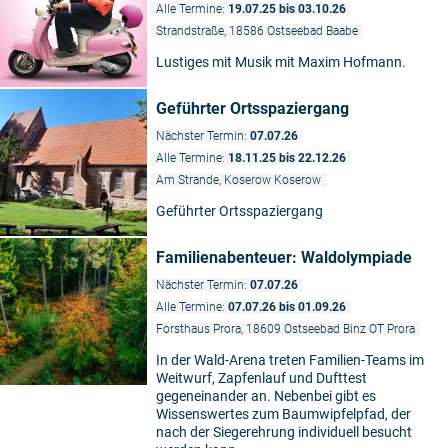
Alle Termine:
19.07.25 bis 03.10.26
Strandstraße, 18586 Ostseebad Baabe
Lustiges mit Musik mit Maxim Hofmann.
Geführter Ortsspaziergang
Nächster Termin:
07.07.26
Alle Termine:
18.11.25 bis 22.12.26
Am Strande, Koserow Koserow
Geführter Ortsspaziergang
Familienabenteuer: Waldolympiade
Nächster Termin:
07.07.26
Alle Termine:
07.07.26 bis 01.09.26
Forsthaus Prora, 18609 Ostseebad Binz OT Prora
In der Wald-Arena treten Familien-Teams im
Weitwurf, Zapfenlauf und Dufttest
gegeneinander an. Nebenbei gibt es
Wissenswertes zum Baumwipfelpfad, der
nach der Siegerehrung individuell besucht