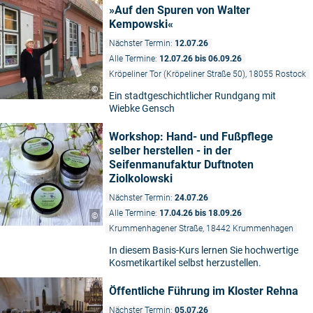
»Auf den Spuren von Walter
Kempowski«
Nächster Termin:
12.07.26
Alle Termine:
12.07.26 bis 06.09.26
Kröpeliner Tor (Kröpeliner Straße 50), 18055 Rostock
©
Ein stadtgeschichtlicher Rundgang mit
Wiebke Gensch
Workshop: Hand- und Fußpflege
selber herstellen - in der
Seifenmanufaktur Duftnoten
Ziolkolowski
Nächster Termin:
24.07.26
Alle Termine:
17.04.26 bis 18.09.26
©
Krummenhagener Straße, 18442 Krummenhagen
In diesem Basis-Kurs lernen Sie hochwertige
Kosmetikartikel selbst herzustellen.
Öffentliche Führung im Kloster Rehna
Nächster Termin:
05.07.26