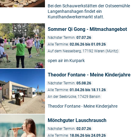
Bei den Schauwerkstätten der Ostseemühle
Langenhanshagen findet ein
Kunsthandwerkermarkt statt.
Sommer Qi Gong - Mitmachangebot
Nächster Termin:
07.07.26
Alle Termine:
02.06.26 bis 01.09.26
Auf dem Nesselberg, 17192 Waren (Müritz)
open air im Kurpark
Theodor Fontane - Meine Kinderjahre
Nächster Termin:
05.08.26
Alle Termine:
01.04.26 bis 18.11.26
An der Seebrücke, 17429 Bansin
Theodor Fontane - Meine Kinderjahre
Mönchguter Lauschrausch
Nächster Termin:
02.07.26
Alle Termine:
18.06.26 bis 24.09.26