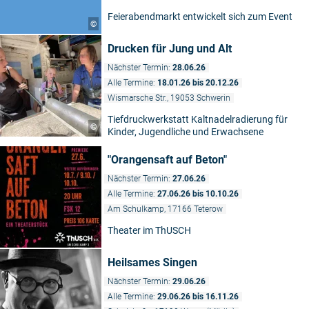
Feierabendmarkt entwickelt sich zum Event
©
Drucken für Jung und Alt
Nächster Termin:
28.06.26
Alle Termine:
18.01.26 bis 20.12.26
Wismarsche Str., 19053 Schwerin
Tiefdruckwerkstatt Kaltnadelradierung für
©
Kinder, Jugendliche und Erwachsene
"Orangensaft auf Beton"
Nächster Termin:
27.06.26
Alle Termine:
27.06.26 bis 10.10.26
Am Schulkamp, 17166 Teterow
Theater im ThUSCH
Heilsames Singen
Nächster Termin:
29.06.26
Alle Termine:
29.06.26 bis 16.11.26