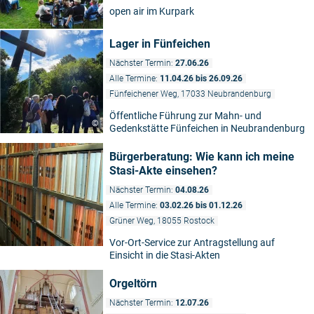
open air im Kurpark
Lager in Fünfeichen
Nächster Termin:
27.06.26
Alle Termine:
11.04.26 bis 26.09.26
Fünfeichener Weg, 17033 Neubrandenburg
Öffentliche Führung zur Mahn- und
©
Gedenkstätte Fünfeichen in Neubrandenburg
Bürgerberatung: Wie kann ich meine
Stasi-Akte einsehen?
Nächster Termin:
04.08.26
Alle Termine:
03.02.26 bis 01.12.26
Grüner Weg, 18055 Rostock
Vor-Ort-Service zur Antragstellung auf
Einsicht in die Stasi-Akten
Orgeltörn
Nächster Termin:
12.07.26