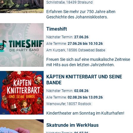
Schillstraße, 18439 Stralsund
Erfahren Sie mehr zur 750 Jahre alten
Geschichte des Johannisklosters.
Timeshift
Nächster Termin:
27.06.26
Alle Termine:
27.06.26 bis 10.10.26
Am Kurpark, 18586 Ostseebad Baabe
Freuen Sie sich auf eine musikalische Zeitreise
mit Hits aus den letzten Jahrzehnten.
KÄPTEN KNITTERBART UND SEINE
BANDE
Nächster Termin:
02.08.26
Alle Termine:
02.08.26 bis 13.09.26
Warnowufer, 18057 Rostock
Kindertheater am Sonntag im Kulturhafen!
Skatrunde im WerkHaus