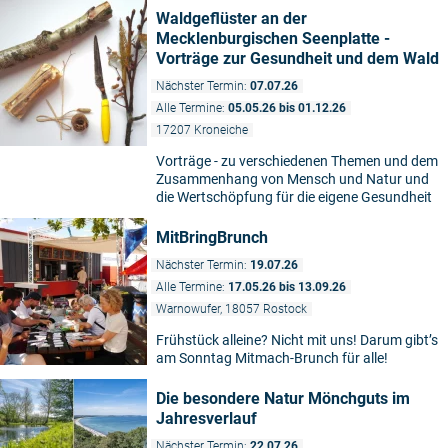
Waldgeflüster an der
Mecklenburgischen Seenplatte -
Vorträge zur Gesundheit und dem Wald
Nächster Termin:
07.07.26
Alle Termine:
05.05.26 bis 01.12.26
17207 Kroneiche
Vorträge - zu verschiedenen Themen und dem
Zusammenhang von Mensch und Natur und
die Wertschöpfung für die eigene Gesundheit
MitBringBrunch
Nächster Termin:
19.07.26
Alle Termine:
17.05.26 bis 13.09.26
Warnowufer, 18057 Rostock
Frühstück alleine? Nicht mit uns! Darum gibt’s
am Sonntag Mitmach-Brunch für alle!
Die besondere Natur Mönchguts im
Jahresverlauf
Nächster Termin:
22.07.26