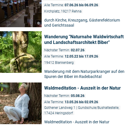
Alle Termine:
07.06.26 bis 06.09.26
Kirchplatz, 19217 Rehna
durch Kirche, Kreuzgang, Gästerefektorium
©
und Gerichtssaal
Wanderung "Naturnahe Waldwirtschaft
und Landschaftsarchitekt Biber"
Nächster Termin:
02.07.26
Alle Termine:
12.05.22 bis 17.09.26
19412 Blankenberg
Wanderung mit dem Naturparkranger auf den
Spuren der Biber im Radebachtal
Waldmeditation - Auszeit in der Natur
Nächster Termin:
05.08.26
Alle Termine:
13.05.26 bis 02.09.26
Gothener Landweg 1 | Gundschule/Bushaltestelle,
17424 Heringsdorf
Waldmeditation - Auszeit in der Natur