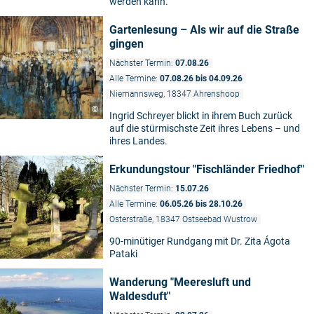
werden kann.
Gartenlesung – Als wir auf die Straße
gingen
Nächster Termin:
07.08.26
Alle Termine:
07.08.26 bis 04.09.26
Niemannsweg, 18347 Ahrenshoop
©
Ingrid Schreyer blickt in ihrem Buch zurück
auf die stürmischste Zeit ihres Lebens – und
ihres Landes.
Erkundungstour "Fischländer Friedhof"
Nächster Termin:
15.07.26
Alle Termine:
06.05.26 bis 28.10.26
Osterstraße, 18347 Ostseebad Wustrow
90-minütiger Rundgang mit Dr. Zita Ágota
Pataki
Wanderung "Meeresluft und
Waldesduft"