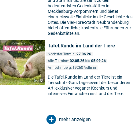
und Stalinismus. Sie zählt zu den
bedeutendsten Gedenkstätten in
Mecklenburg-Vorpommern und bietet
eindrucksvolle Einblicke in die Geschichte des
Ortes. Die Vier-Tore-Stadt Neubrandenburg
bietet öffentliche, kostenfreie Führungen zur
Gedenkstätte an.
Tafel.Runde im Land der Tiere
Nächster Termin:
27.06.26
Alle Termine:
02.05.26 bis 05.09.26
Am Lehmberg, 19260 Vellahn
Die Tafel.Runde im Land der Tiere ist ein
©
Tierschutz-Ganztagesevent der besonderen
Art: exklusiver veganer Kochkurs und
intensives Eintauchen ins Land der Tiere.
mehr anzeigen