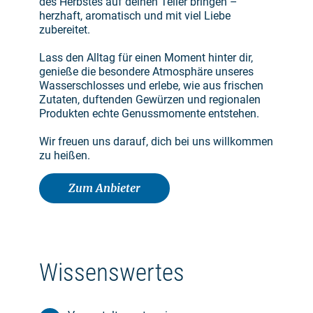
des Herbstes auf deinen Teller bringen –
herzhaft, aromatisch und mit viel Liebe
zubereitet.
Lass den Alltag für einen Moment hinter dir,
genieße die besondere Atmosphäre unseres
Wasserschlosses und erlebe, wie aus frischen
Zutaten, duftenden Gewürzen und regionalen
Produkten echte Genussmomente entstehen.
Wir freuen uns darauf, dich bei uns willkommen
zu heißen.
Zum Anbieter
Wissenswertes