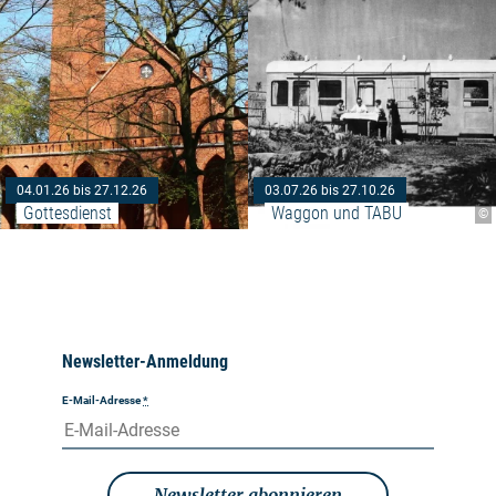
04.01.26 bis 27.12.26
03.07.26 bis 27.10.26
Gottesdienst
Waggon und TABU
©
Newsletter-Anmeldung
E-Mail-Adresse
*
Newsletter abonnieren