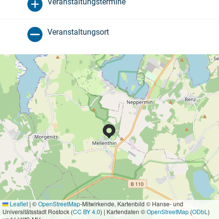
Veranstaltungstermine
Veranstaltungsort
Leaflet
|
©
OpenStreetMap
-Mitwirkende, Kartenbild © Hanse- und
Universitätsstadt Rostock (
CC BY 4.0
) | Kartendaten ©
OpenStreetMap
(
ODbL
)