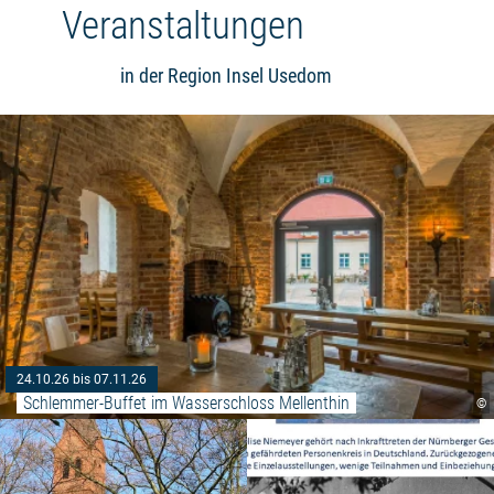
Veranstaltungen
in der Region Insel Usedom
24.10.26 bis 07.11.26
Schlemmer-Buffet im Wasserschloss Mellenthin
©
Weiterlesen: "Gottesdienst"