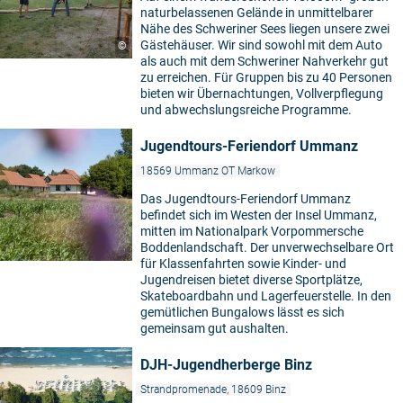
naturbelassenen Gelände in unmittelbarer
Nähe des Schweriner Sees liegen unsere zwei
Gästehäuser. Wir sind sowohl mit dem Auto
©
als auch mit dem Schweriner Nahverkehr gut
zu erreichen. Für Gruppen bis zu 40 Personen
bieten wir Übernachtungen, Vollverpflegung
und abwechslungsreiche Programme.
Jugendtours-Feriendorf Ummanz
18569 Ummanz OT Markow
Das Jugendtours-Feriendorf Ummanz
befindet sich im Westen der Insel Ummanz,
mitten im Nationalpark Vorpommersche
Boddenlandschaft. Der unverwechselbare Ort
für Klassenfahrten sowie Kinder- und
Jugendreisen bietet diverse Sportplätze,
Skateboardbahn und Lagerfeuerstelle. In den
gemütlichen Bungalows lässt es sich
gemeinsam gut aushalten.
DJH-Jugendherberge Binz
Strandpromenade, 18609 Binz