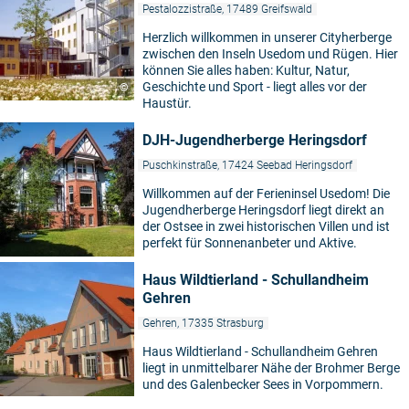
Pestalozzistraße, 17489 Greifswald
Herzlich willkommen in unserer Cityherberge
zwischen den Inseln Usedom und Rügen. Hier
können Sie alles haben: Kultur, Natur,
Geschichte und Sport - liegt alles vor der
©
Haustür.
DJH-Jugendherberge Heringsdorf
Puschkinstraße, 17424 Seebad Heringsdorf
Willkommen auf der Ferieninsel Usedom! Die
Jugendherberge Heringsdorf liegt direkt an
der Ostsee in zwei historischen Villen und ist
perfekt für Sonnenanbeter und Aktive.
Haus Wildtierland - Schullandheim
Gehren
Gehren, 17335 Strasburg
Haus Wildtierland - Schullandheim Gehren
liegt in unmittelbarer Nähe der Brohmer Berge
und des Galenbecker Sees in Vorpommern.