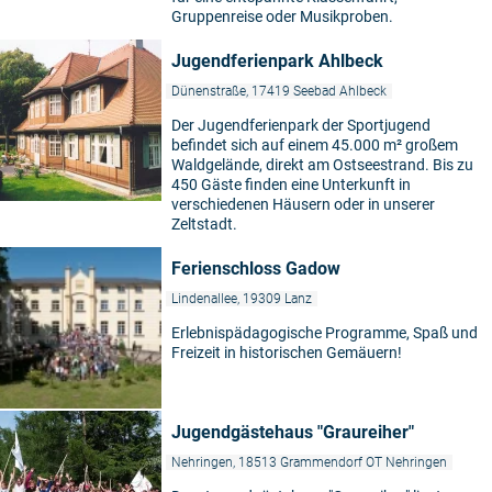
Gruppenreise oder Musikproben.
Jugendferienpark Ahlbeck
Dünenstraße, 17419 Seebad Ahlbeck
Der Jugendferienpark der Sportjugend
befindet sich auf einem 45.000 m² großem
Waldgelände, direkt am Ostseestrand. Bis zu
450 Gäste finden eine Unterkunft in
verschiedenen Häusern oder in unserer
Zeltstadt.
Ferienschloss Gadow
Lindenallee, 19309 Lanz
Erlebnispädagogische Programme, Spaß und
Freizeit in historischen Gemäuern!
Jugendgästehaus "Graureiher"
Nehringen, 18513 Grammendorf OT Nehringen