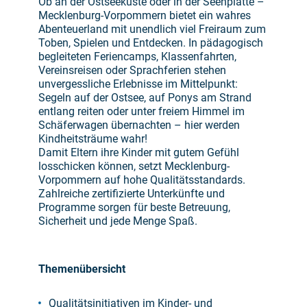
Ob an der Ostseeküste oder in der Seenplatte –
Mecklenburg-Vorpommern bietet ein wahres
Abenteuerland mit unendlich viel Freiraum zum
Toben, Spielen und Entdecken. In pädagogisch
begleiteten Feriencamps, Klassenfahrten,
Vereinsreisen oder Sprachferien stehen
unvergessliche Erlebnisse im Mittelpunkt:
Segeln auf der Ostsee, auf Ponys am Strand
entlang reiten oder unter freiem Himmel im
Schäferwagen übernachten – hier werden
Kindheitsträume wahr!
Damit Eltern ihre Kinder mit gutem Gefühl
losschicken können, setzt Mecklenburg-
Vorpommern auf hohe Qualitätsstandards.
Zahlreiche zertifizierte Unterkünfte und
Programme sorgen für beste Betreuung,
Sicherheit und jede Menge Spaß.
Themenübersicht
Qualitätsinitiativen im Kinder- und