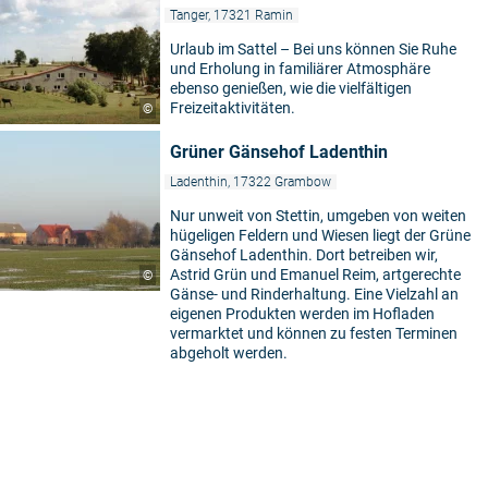
Tanger, 17321 Ramin
Urlaub im Sattel – Bei uns können Sie Ruhe
und Erholung in familiärer Atmosphäre
ebenso genießen, wie die vielfältigen
Freizeitaktivitäten.
©
Grüner Gänsehof Ladenthin
Ladenthin, 17322 Grambow
Nur unweit von Stettin, umgeben von weiten
hügeligen Feldern und Wiesen liegt der Grüne
Gänsehof Ladenthin. Dort betreiben wir,
Astrid Grün und Emanuel Reim, artgerechte
©
Gänse- und Rinderhaltung. Eine Vielzahl an
eigenen Produkten werden im Hofladen
vermarktet und können zu festen Terminen
abgeholt werden.