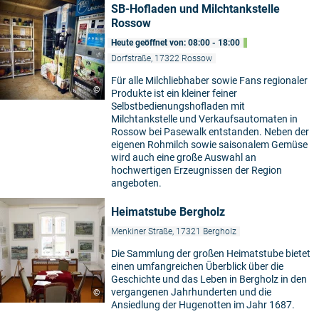
SB-Hofladen und Milchtankstelle
Rossow
Heute geöffnet von: 08:00 - 18:00
Dorfstraße, 17322 Rossow
Für alle Milchliebhaber sowie Fans regionaler
©
Produkte ist ein kleiner feiner
Selbstbedienungshofladen mit
Milchtankstelle und Verkaufsautomaten in
Rossow bei Pasewalk entstanden. Neben der
eigenen Rohmilch sowie saisonalem Gemüse
wird auch eine große Auswahl an
hochwertigen Erzeugnissen der Region
angeboten.
Heimatstube Bergholz
Menkiner Straße, 17321 Bergholz
Die Sammlung der großen Heimatstube bietet
einen umfangreichen Überblick über die
Geschichte und das Leben in Bergholz in den
vergangenen Jahrhunderten und die
©
Ansiedlung der Hugenotten im Jahr 1687.