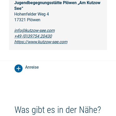
Jugendbegegnungsstätte Plöwen „Am Kutzow
See“
Hohenfelder Weg 4
17321 Plöwen
info@kutzow-see.com
+49 (0)39754 20430
https://www.kutzow-see.com
Anreise
Was gibt es in der Nähe?