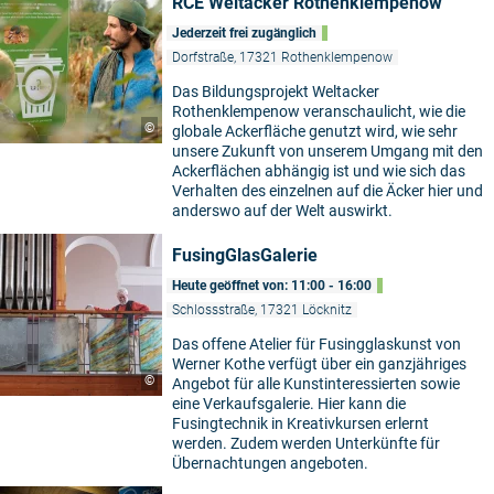
RCE Weltacker Rothenklempenow
Jederzeit frei zugänglich
Dorfstraße, 17321 Rothenklempenow
Das Bildungsprojekt Weltacker
Rothenklempenow veranschaulicht, wie die
©
globale Ackerfläche genutzt wird, wie sehr
unsere Zukunft von unserem Umgang mit den
Ackerflächen abhängig ist und wie sich das
Verhalten des einzelnen auf die Äcker hier und
anderswo auf der Welt auswirkt.
FusingGlasGalerie
Heute geöffnet von: 11:00 - 16:00
Schlossstraße, 17321 Löcknitz
Das offene Atelier für Fusingglaskunst von
Werner Kothe verfügt über ein ganzjähriges
©
Angebot für alle Kunstinteressierten sowie
eine Verkaufsgalerie. Hier kann die
Fusingtechnik in Kreativkursen erlernt
werden. Zudem werden Unterkünfte für
Übernachtungen angeboten.