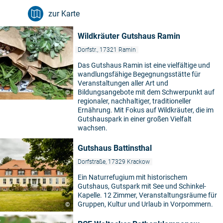
zur Karte
Wildkräuter Gutshaus Ramin
Dorfstr., 17321 Ramin
Das Gutshaus Ramin ist eine vielfältige und
wandlungsfähige Begegnungsstätte für
Veranstaltungen aller Art und
Bildungsangebote mit dem Schwerpunkt auf
©
regionaler, nachhaltiger, traditioneller
Ernährung. Mit Fokus auf Wildkräuter, die im
Gutshauspark in einer großen Vielfalt
wachsen.
Gutshaus Battinsthal
Dorfstraße, 17329 Krackow
Ein Naturrefugium mit historischem
Gutshaus, Gutspark mit See und Schinkel-
Kapelle. 12 Zimmer, Veranstaltungsräume für
Gruppen, Kultur und Urlaub in Vorpommern.
©