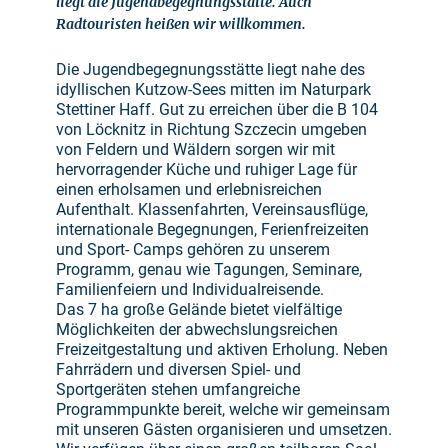
liegt die Jugendbegegnungsstätte. Auch
Radtouristen heißen wir willkommen.
Die Jugendbegegnungsstätte liegt nahe des
idyllischen Kutzow-Sees mitten im Naturpark
Stettiner Haff. Gut zu erreichen über die B 104
von Löcknitz in Richtung Szczecin umgeben
von Feldern und Wäldern sorgen wir mit
hervorragender Küche und ruhiger Lage für
einen erholsamen und erlebnisreichen
Aufenthalt. Klassenfahrten, Vereinsausflüge,
internationale Begegnungen, Ferienfreizeiten
und Sport- Camps gehören zu unserem
Programm, genau wie Tagungen, Seminare,
Familienfeiern und Individualreisende.
Das 7 ha große Gelände bietet vielfältige
Möglichkeiten der abwechslungsreichen
Freizeitgestaltung und aktiven Erholung. Neben
Fahrrädern und diversen Spiel- und
Sportgeräten stehen umfangreiche
Programmpunkte bereit, welche wir gemeinsam
mit unseren Gästen organisieren und umsetzen.