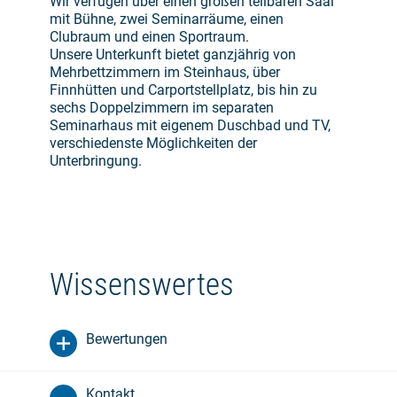
Wir verfügen über einen großen teilbaren Saal
mit Bühne, zwei Seminarräume, einen
Clubraum und einen Sportraum.
Unsere Unterkunft bietet ganzjährig von
Mehrbettzimmern im Steinhaus, über
Finnhütten und Carportstellplatz, bis hin zu
sechs Doppelzimmern im separaten
Seminarhaus mit eigenem Duschbad und TV,
verschiedenste Möglichkeiten der
Unterbringung.
Wissenswertes
Bewertungen
Kontakt