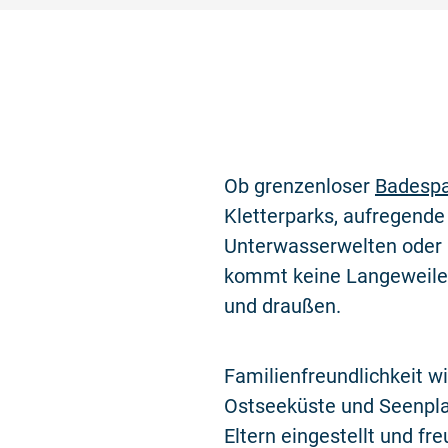
Ob grenzenloser
Badesp
Kletterparks, aufregende 
Unterwasserwelten oder
kommt keine Langeweile a
und draußen.
Familienfreundlichkeit wi
Ostseeküste und Seenpla
Eltern eingestellt und fr