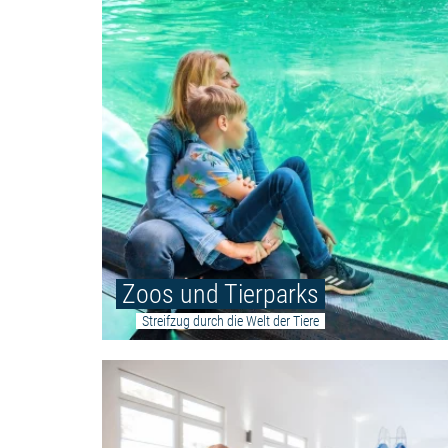
Zoos und Tierparks
Streifzug durch die Welt der Tiere