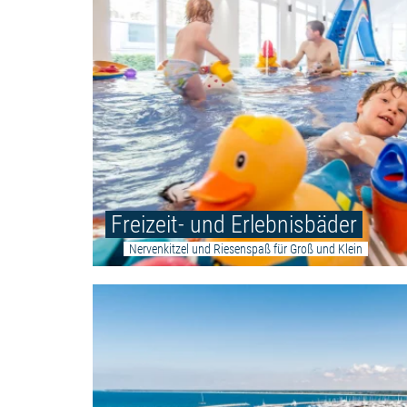
Freizeit- und Erlebnisbäder
Nervenkitzel und Riesenspaß für Groß und Klein