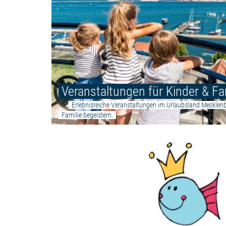
Veranstaltungen für Kinder & Fa
Erlebnisreiche Veranstaltungen im Urlaubsland Mecklen
Familie begeistern.