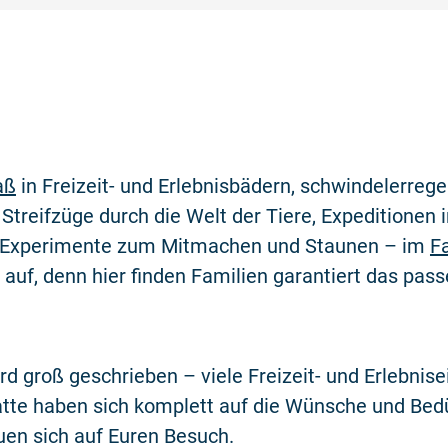
aß
in Freizeit- und Erlebnisbädern, schwindelerreg
Streifzüge durch die Welt der Tiere, Expeditionen 
 Experimente zum Mitmachen und Staunen – im
F
uf, denn hier finden Familien garantiert das pas
rd groß geschrieben – viele Freizeit- und Erlebnis
tte haben sich komplett auf die Wünsche und Bedü
euen sich auf Euren Besuch.