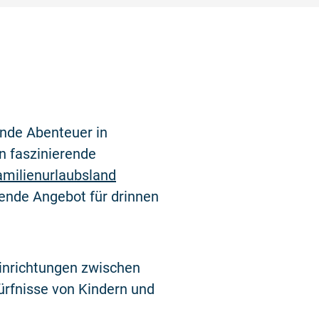
ende Abenteuer in
in faszinierende
amilienurlaubsland
sende Angebot für drinnen
einrichtungen zwischen
rfnisse von Kindern und