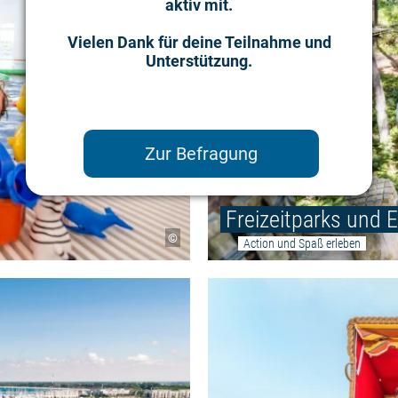
aktiv mit.
Vielen Dank für deine Teilnahme und
Unterstützung.
Zur Befragung
Freizeitparks und 
©
Action und Spaß erleben
Weiterlesen: "Veranstaltungen für