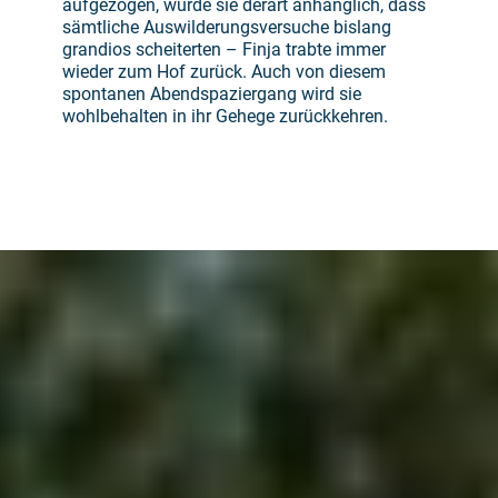
aufgezogen, wurde sie derart anhänglich, dass
sämtliche Auswilderungsversuche bislang
grandios scheiterten – Finja trabte immer
wieder zum Hof zurück. Auch von diesem
spontanen Abendspaziergang wird sie
wohlbehalten in ihr Gehege zurückkehren.