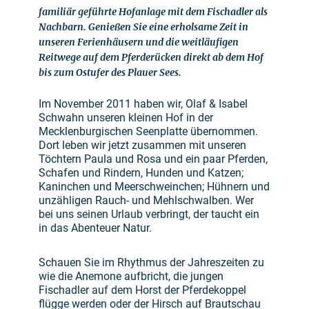
familiär geführte Hofanlage mit dem Fischadler als
Nachbarn. Genießen Sie eine erholsame Zeit in
unseren Ferienhäusern und die weitläufigen
Reitwege auf dem Pferderücken direkt ab dem Hof
bis zum Ostufer des Plauer Sees.
Im November 2011 haben wir, Olaf & Isabel
Schwahn unseren kleinen Hof in der
Mecklenburgischen Seenplatte übernommen.
Dort leben wir jetzt zusammen mit unseren
Töchtern Paula und Rosa und ein paar Pferden,
Schafen und Rindern, Hunden und Katzen;
Kaninchen und Meerschweinchen; Hühnern und
unzähligen Rauch- und Mehlschwalben. Wer
bei uns seinen Urlaub verbringt, der taucht ein
in das Abenteuer Natur.
Schauen Sie im Rhythmus der Jahreszeiten zu
wie die Anemone aufbricht, die jungen
Fischadler auf dem Horst der Pferdekoppel
flügge werden oder der Hirsch auf Brautschau