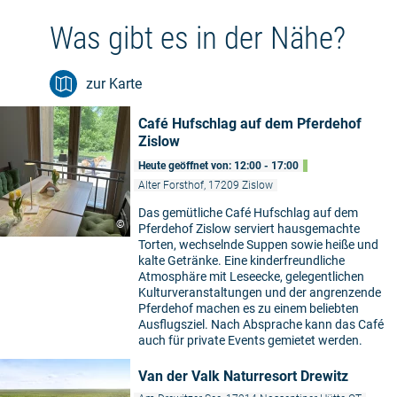
Was gibt es in der Nähe?
zur Karte
Café Hufschlag auf dem Pferdehof
Zislow
Heute geöffnet von: 12:00 - 17:00
Alter Forsthof, 17209 Zislow
Das gemütliche Café Hufschlag auf dem
©
Pferdehof Zislow serviert hausgemachte
Torten, wechselnde Suppen sowie heiße und
kalte Getränke. Eine kinderfreundliche
Atmosphäre mit Leseecke, gelegentlichen
Kulturveranstaltungen und der angrenzende
Pferdehof machen es zu einem beliebten
Ausflugsziel. Nach Absprache kann das Café
auch für private Events gemietet werden.
Van der Valk Naturresort Drewitz