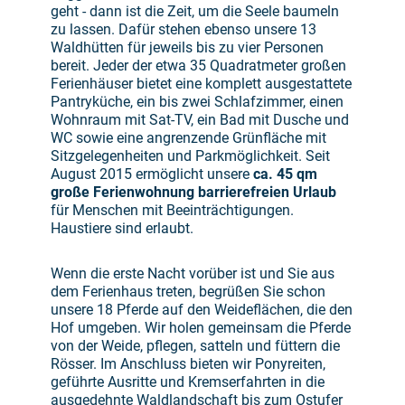
geht - dann ist die Zeit, um die Seele baumeln
zu lassen. Dafür stehen ebenso unsere 13
Waldhütten für jeweils bis zu vier Personen
bereit. Jeder der etwa 35 Quadratmeter großen
Ferienhäuser bietet eine komplett ausgestattete
Pantryküche, ein bis zwei Schlafzimmer, einen
Wohnraum mit Sat-TV, ein Bad mit Dusche und
WC sowie eine angrenzende Grünfläche mit
Sitzgelegenheiten und Parkmöglichkeit. Seit
August 2015 ermöglicht unsere
ca. 45 qm
große Ferienwohnung barrierefreien Urlaub
für Menschen mit Beeinträchtigungen.
Haustiere sind erlaubt.
Wenn die erste Nacht vorüber ist und Sie aus
dem Ferienhaus treten, begrüßen Sie schon
unsere 18 Pferde auf den Weideflächen, die den
Hof umgeben. Wir holen gemeinsam die Pferde
von der Weide, pflegen, satteln und füttern die
Rösser. Im Anschluss bieten wir Ponyreiten,
geführte Ausritte und Kremserfahrten in die
ausgedehnte Waldlandschaft bis zum Ostufer