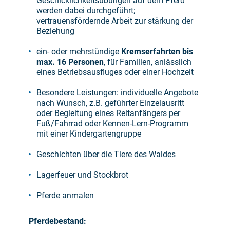
Geschicklichkeitsübungen auf dem Pferd
werden dabei durchgeführt;
vertrauensfördernde Arbeit zur stärkung der
Beziehung
ein- oder mehrstündige
Kremserfahrten bis
max. 16 Personen
, für Familien, anlässlich
eines Betriebsausfluges oder einer Hochzeit
Besondere Leistungen: individuelle Angebote
nach Wunsch, z.B. geführter Einzelausritt
oder Begleitung eines Reitanfängers per
Fuß/Fahrrad oder Kennen-Lern-Programm
mit einer Kindergartengruppe
Geschichten über die Tiere des Waldes
Lagerfeuer und Stockbrot
Pferde anmalen
Pferdebestand: