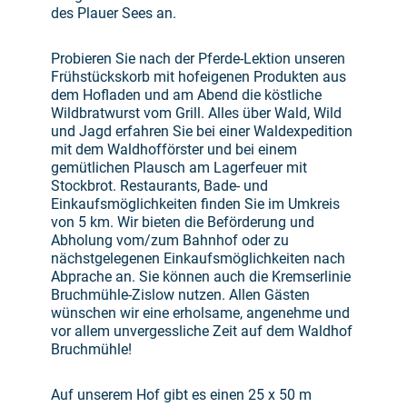
des Plauer Sees an.
Probieren Sie nach der Pferde-Lektion unseren
Frühstückskorb mit hofeigenen Produkten aus
dem Hofladen und am Abend die köstliche
Wildbratwurst vom Grill. Alles über Wald, Wild
und Jagd erfahren Sie bei einer Waldexpedition
mit dem Waldhofförster und bei einem
gemütlichen Plausch am Lagerfeuer mit
Stockbrot. Restaurants, Bade- und
Einkaufsmöglichkeiten finden Sie im Umkreis
von 5 km. Wir bieten die Beförderung und
Abholung vom/zum Bahnhof oder zu
nächstgelegenen Einkaufsmöglichkeiten nach
Abprache an. Sie können auch die Kremserlinie
Bruchmühle-Zislow nutzen. Allen Gästen
wünschen wir eine erholsame, angenehme und
vor allem unvergessliche Zeit auf dem Waldhof
Bruchmühle!
Auf unserem Hof gibt es einen 25 x 50 m