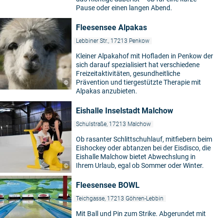
Pause oder einen langen Abend.
Fleesensee Alpakas
Lebbiner Str., 17213 Penkow
Kleiner Alpakahof mit Hofladen in Penkow der
sich darauf spezialisiert hat verschiedene
Freizeitaktivitäten, gesundheitliche
Prävention und tiergestützte Therapie mit
©
Alpakas anzubieten.
Eishalle Inselstadt Malchow
Schulstraße, 17213 Malchow
Ob rasanter Schlittschuhlauf, mitfiebern beim
Eishockey oder abtanzen bei der Eisdisco, die
Eishalle Malchow bietet Abwechslung in
Ihrem Urlaub, egal ob Sommer oder Winter.
©
Fleesensee BOWL
Teichgasse, 17213 Göhren-Lebbin
Mit Ball und Pin zum Strike. Abgerundet mit