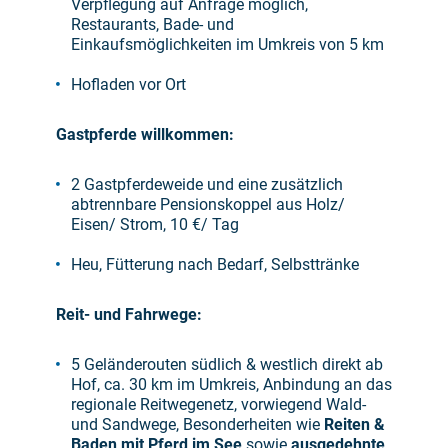
Verpflegung auf Anfrage möglich,
Restaurants, Bade- und
Einkaufsmöglichkeiten im Umkreis von 5 km
Hofladen vor Ort
Gastpferde willkommen:
2 Gastpferdeweide und eine zusätzlich
abtrennbare Pensionskoppel aus Holz/
Eisen/ Strom, 10 €/ Tag
Heu, Fütterung nach Bedarf, Selbsttränke
Reit- und Fahrwege:
5 Geländerouten südlich & westlich direkt ab
Hof, ca. 30 km im Umkreis, Anbindung an das
regionale Reitwegenetz, vorwiegend Wald-
und Sandwege, Besonderheiten wie
Reiten &
Baden mit Pferd im See
sowie
ausgedehnte