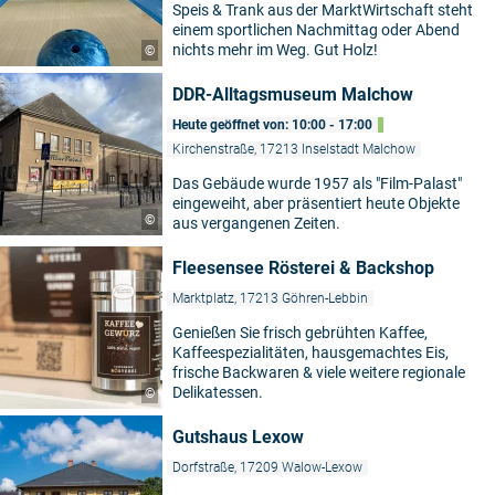
Speis & Trank aus der MarktWirtschaft steht
einem sportlichen Nachmittag oder Abend
nichts mehr im Weg. Gut Holz!
©
DDR-Alltagsmuseum Malchow
Heute geöffnet von: 10:00 - 17:00
Kirchenstraße, 17213 Inselstadt Malchow
Das Gebäude wurde 1957 als "Film-Palast"
eingeweiht, aber präsentiert heute Objekte
©
aus vergangenen Zeiten.
Fleesensee Rösterei & Backshop
Marktplatz, 17213 Göhren-Lebbin
Genießen Sie frisch gebrühten Kaffee,
Kaffeespezialitäten, hausgemachtes Eis,
frische Backwaren & viele weitere regionale
Delikatessen.
©
Gutshaus Lexow
Dorfstraße, 17209 Walow-Lexow