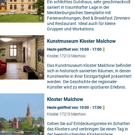
Ein schlichtes Gutshaus, sehr geschmackvoll
saniert in traumhafter Lage in der
Mecklenburgischen Seenplatte mit
Ferienwohnungen, Bed & Breakfast Zimmern
©
und Restaurant. Ideal auch für kleine
Gruppen und Workations.
Kunstmuseum Kloster Malchow
Heute geöffnet von: 10:00 - 17:00
Kloster, 17213 Malchow
Das Kunstmuseum Kloster Malchow befindet
sich in historisch-sanierten Räumen, in denen
©
Kunstwerke in ihrer Einzigartigkeit präsentiert
werden. Die Geschichte der regionaler
Künstler wird zu einem spürbaren Erlebnis.
Kloster Malchow
Heute geöffnet von: 10:00 - 17:00
Kloster, 17213 Malchow
Gehen Sie auf Entdeckungsreise im Schatten
des Klosters und verbringen Sie einen Tag in
©
der beeindruckenden Klosteranlage