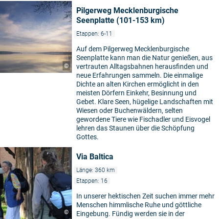
Pilgerweg Mecklenburgische
Seenplatte (101-153 km)
Etappen: 6-11
Auf dem Pilgerweg Mecklenburgische
Seenplatte kann man die Natur genießen, aus
©
vertrauten Alltagsbahnen herausfinden und
neue Erfahrungen sammeln. Die einmalige
Dichte an alten Kirchen ermöglicht in den
meisten Dörfern Einkehr, Besinnung und
Gebet. Klare Seen, hügelige Landschaften mit
Wiesen oder Buchenwäldern, selten
gewordene Tiere wie Fischadler und Eisvogel
lehren das Staunen über die Schöpfung
Gottes.
Via Baltica
Länge: 360 km
Etappen: 16
In unserer hektischen Zeit suchen immer mehr
Menschen himmlische Ruhe und göttliche
©
Eingebung. Fündig werden sie in der