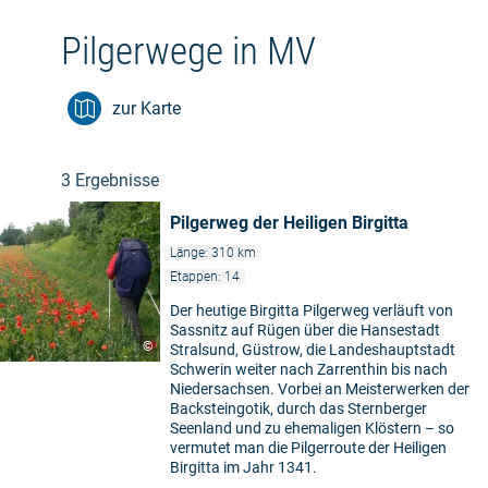
Pilgerwege in MV
zur Karte
3 Ergebnisse
Pilgerweg der Heiligen Birgitta
Länge: 310 km
Etappen: 14
Der heutige Birgitta Pilgerweg verläuft von
Sassnitz auf Rügen über die Hansestadt
©
Stralsund, Güstrow, die Landeshauptstadt
Schwerin weiter nach Zarrenthin bis nach
Niedersachsen. Vorbei an Meisterwerken der
Backsteingotik, durch das Sternberger
Seenland und zu ehemaligen Klöstern – so
vermutet man die Pilgerroute der Heiligen
Birgitta im Jahr 1341.