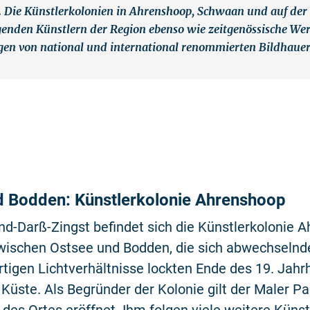
Die Künstlerkolonien in Ahrenshoop, Schwaan und auf der 
ägenden Künstlern der Region ebenso wie zeitgenössische We
gen von national und international renommierten Bildhauer
d Bodden: Künstlerkolonie Ahrenshoop
and-Darß-Zingst befindet sich die Künstlerkolonie 
zwischen Ostsee und Bodden, die sich abwechselnd
rtigen Lichtverhältnisse lockten Ende des 19. Jahr
Küste. Als Begründer der Kolonie gilt der Maler Pa