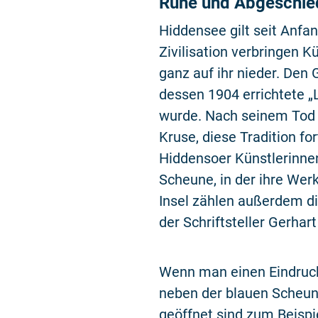
Ruhe und Abgeschied
Hiddensee gilt seit Anfa
Zivilisation verbringen 
ganz auf ihr nieder. Den
dessen 1904 errichtete „L
wurde. Nach seinem Tod 
Kruse, diese Tradition f
Hiddensoer Künstlerinnen
Scheune, in der ihre Wer
Insel zählen außerdem di
der Schriftsteller Gerha
Wenn man einen Eindruck
neben der blauen Scheune
geöffnet sind zum Beispi