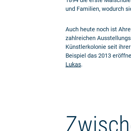
1894 die erste Malschule 
und Familien, wodurch si
Auch heute noch ist Ahre
zahlreichen Ausstellungs
Künstlerkolonie seit ihr
Beispiel das 2013 eröffn
Lukas
.
Zwisch