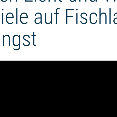
iele auf Fischl
ingst