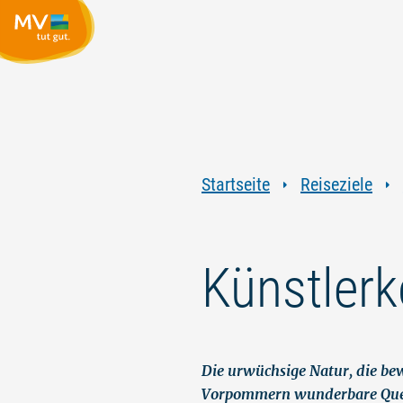
Startseite
Reiseziele
Künstlerk
Die urwüchsige Natur, die bew
Vorpommern wunderbare Quelle