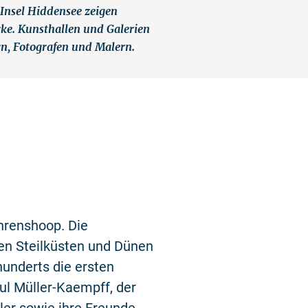
Insel Hiddensee zeigen
rke. Kunsthallen und Galerien
n, Fotografen und Malern.
©
Ahrenshoop. Die
en Steilküsten und Dünen
hunderts die ersten
ul Müller-Kaempff, der