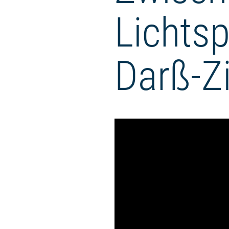
Lichtsp
Darß-Z