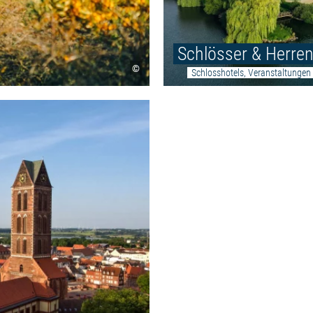
Schlösser & Herre
©
Schlosshotels, Veranstaltungen
Weiterlesen: "Backsteingotik"