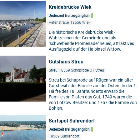
Kreidebrücke Wiek
Jederzeit frei zugänglich
Hafenstraße, 18556 Wiek
Die historische Kreidebrücke Wiek -
Wahrzeichen der Gemeinde und als
"schwebende Promenade" neues, attraktives
Ausflugsziel auf der Halbinsel Wittow.
Gutshaus Streu
Streu, 18569 Schaprode OT Streu
Streu bei Schaprode auf Rügen war ein alter
Gutsbesitz der Familie von der Osten. In der 1.
Hälfte des 18. Jahrhunderts erwarb die
Familie von Platen das Gut, 1749 waren die
von Lotzow Besitzer und 1757 die Familie von
Bohlen.
Surfspot Suhrendorf
Jederzeit frei zugänglich
18569 Suhrendorf