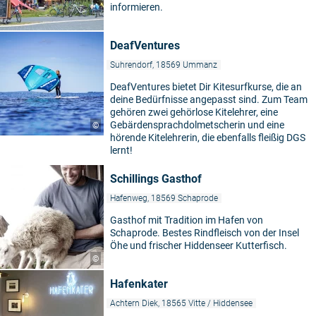
informieren.
DeafVentures
Suhrendorf, 18569 Ummanz
DeafVentures bietet Dir Kitesurfkurse, die an
deine Bedürfnisse angepasst sind. Zum Team
gehören zwei gehörlose Kitelehrer, eine
Gebärdensprachdolmetscherin und eine
©
hörende Kitelehrerin, die ebenfalls fleißig DGS
lernt!
Schillings Gasthof
Hafenweg, 18569 Schaprode
Gasthof mit Tradition im Hafen von
Schaprode. Bestes Rindfleisch von der Insel
Öhe und frischer Hiddenseer Kutterfisch.
©
Hafenkater
Achtern Diek, 18565 Vitte / Hiddensee