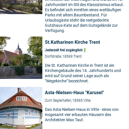
Jahrhundert im Stil des Klassizismus erbaut.
Es befindet sich inmitten eines weitläufigen
Parks mit altem Baumbestand. Für
Urlaubsgäste steht die reetgedeckte
Gutshaus-Kate auf dem Gutsgelände zur
Verfügung.
St.Katharinen Kirche Trent
Jederzeit frei zugänglich
Dorfstraße, 18569 Trent
Die St. Katharinen Kirche in Trent ist ein
Kirchengebäude des 14. Jahrhunderts und
wird auf Grund seiner Lage auch als
"Wegekirche" bezeichnet.
Asta-Nielsen-Haus "Karusel"
Zum Seglerhafen, 18565 Vitte
Das Asta-Nielsen-Haus in Vitte - eines von
insgesamt vier erbauten Häusern des
Architekten Max Taut.