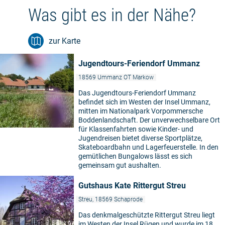
Was gibt es in der Nähe?
zur Karte
Jugendtours-Feriendorf Ummanz
18569 Ummanz OT Markow
Das Jugendtours-Feriendorf Ummanz
befindet sich im Westen der Insel Ummanz,
mitten im Nationalpark Vorpommersche
Boddenlandschaft. Der unverwechselbare Ort
für Klassenfahrten sowie Kinder- und
Jugendreisen bietet diverse Sportplätze,
Skateboardbahn und Lagerfeuerstelle. In den
gemütlichen Bungalows lässt es sich
gemeinsam gut aushalten.
Gutshaus Kate Rittergut Streu
Streu, 18569 Schaprode
Das denkmalgeschützte Rittergut Streu liegt
im Westen der Insel Rügen und wurde im 18.