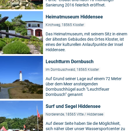
Sanierung 2016 feierlich eröffnet.
Heimatmuseum Hiddensee
Kirchweg, 18565 Kloster
Das Heimatmuseum, mit seinem Sitz in einem
der ältesten Gebäudes des Ortes Kloster, ist
eines der kulturellen Anlaufpunkte der Insel
Hiddensee.
Leuchtturm Dornbusch
Im Dornbuschwald, 18565 Kloster
Auf Grund seiner Lage auf einem 72 Meter
über dem Meer ansteigenden
Dornbuschhügel auch "Leuchtfeuer
Dornbusch“ genannt
Surf und Segel Hiddensee
Norderende, 18565 Vitte / Hiddensee
Auf dieser Seite haben Sie die Möglichkeit,
sich näher über unser Wassersportcenter zu