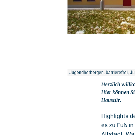
Jugendherbergen, barrierefrei, J
Herzlich will
Hier können Sie
Haustür.
Highlights 
es zu Fuß i
Altstadt. Wa