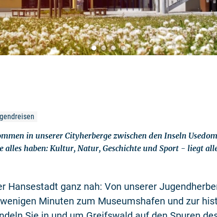
ugendreisen
kommen in unserer Cityherberge zwischen den Inseln Usedo
 alles haben: Kultur, Natur, Geschichte und Sport - liegt all
der Hansestadt ganz nah: Von unserer Jugendherbe
n wenigen Minuten zum Museumshafen und zur his
ndeln Sie in und um Greifswald auf den Spuren de