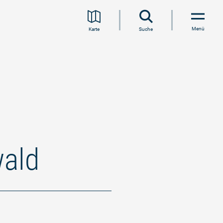
Menü
Karte
Suche
wald