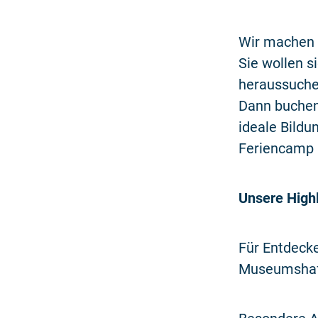
Wir machen
Sie wollen s
heraussuche
Dann buchen
ideale Bildu
Feriencamp l
Unsere Highl
Für Entdecke
Museumshaf