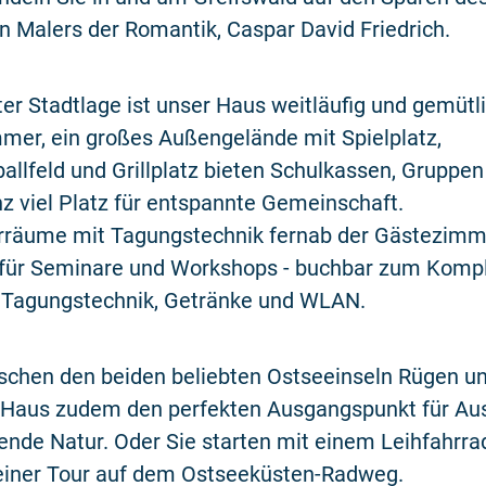
n Malers der Romantik, Caspar David Friedrich.
ter Stadtlage ist unser Haus weitläufig und gemütli
mer, ein großes Außengelände mit Spielplatz,
allfeld und Grillplatz bieten Schulkassen, Gruppen
z viel Platz für entspannte Gemeinschaft.
rräume mit Tagungstechnik fernab der Gästezimm
 für Seminare und Workshops - buchbar zum Komple
Tagungstechnik, Getränke und WLAN.
schen den beiden beliebten Ostseeinseln Rügen 
r Haus zudem den perfekten Ausgangspunkt für Aus
nde Natur. Oder Sie starten mit einem Leihfahrra
einer Tour auf dem Ostseeküsten-Radweg.