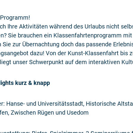
 Programm!
ich Ihre Aktivitäten während des Urlaubs nicht selb
n? Sie brauchen ein Klassenfahrtenprogramm mit
 Sie zur Übernachtung doch das passende Erlebni
ngsangebot dazu! Von der Kunst-Klassenfahrt bis 
iegt unser Schwerpunkt auf dem interaktiven Kultu
ights kurz & knapp
r: Hanse- und Universitätsstadt, Historische Altsta
en, Zwischen Rügen und Usedom