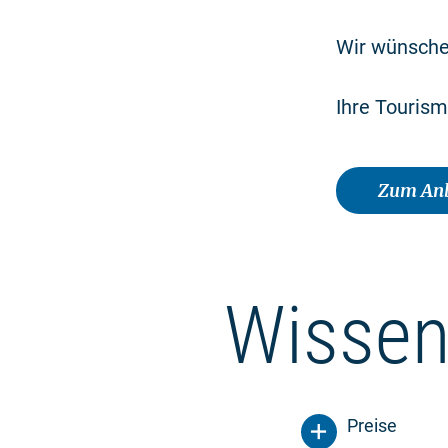
Wir wünsche
Ihre Touris
Zum Anb
Wissen
Preise