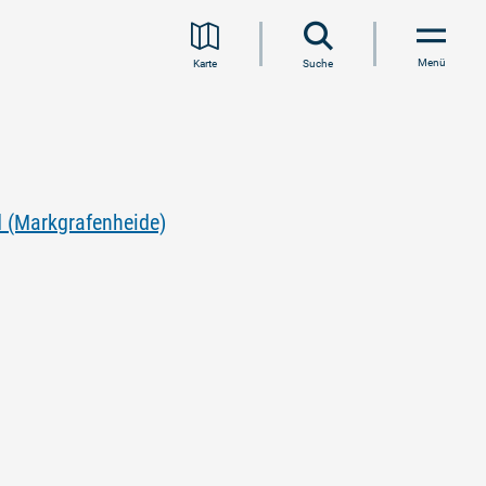
Menü
Karte
Suche
 (Markgrafenheide)