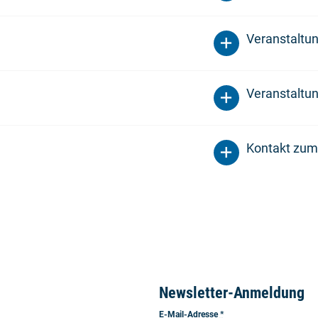
Veranstaltu
Veranstaltun
Kontakt zum
Newsletter-Anmeldung
E-Mail-Adresse
*