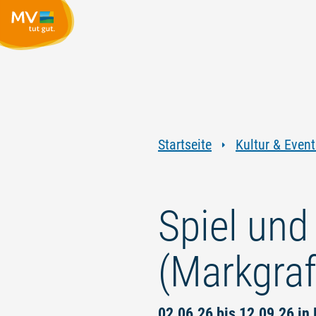
Startseite
Kultur & Event
Spiel und
(Markgraf
02.06.26 bis 12.09.26 i