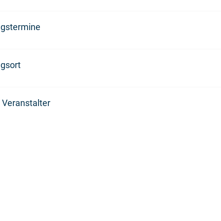
ngstermine
gsort
 Veranstalter