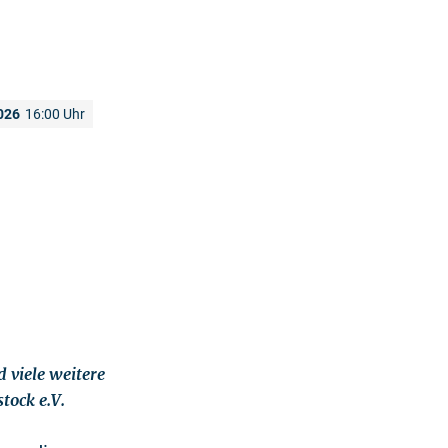
026
16:00 Uhr
d viele weitere
tock e.V.