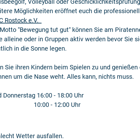
risbeegolf, Volleyball oder Geschicklichkeitsprüfun
itere Möglichkeiten eröffnet euch die professionel
C Rostock e.V.
Motto "Bewegung tut gut" können Sie am Piratenne
alleine oder in Gruppen aktiv werden bevor Sie s
lich in die Sonne legen.
 Sie ihren Kindern beim Spielen zu und genießen d
Ihnen um die Nase weht. Alles kann, nichts muss.
 Donnerstag 16:00 - 18:00 Uhr
 10:00 - 12:00 Uhr
lecht Wetter ausfallen.