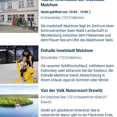
Malchow
Heute geöffnet von: 10:00 - 15:00
Kirchenstraße, 17213 Malchow
Die Inselstadt Malchow liegt im Zentrum einer
©
kontrastreichen Seen-Wald-Landschaft in
Mecklenburg zwischen dem Fleesensee und
dem Plauer See am Ufer des Malchower Sees.
Eishalle Inselstadt Malchow
Schulstraße, 17213 Malchow
Ob rasanter Schlittschuhlauf, mitfiebern beim
Eishockey oder abtanzen bei der Eisdisco, die
Eishalle Malchow bietet Abwechslung in
Ihrem Urlaub, egal ob Sommer oder Winter.
©
Van der Valk Naturresort Drewitz
Am Drewitzer See, 17214 Nossentiner Hütte OT
Drewitz
Direkt am glasklaren Drewitzer See in
unberührter Natur gibt es ein Fleckchen Erde,