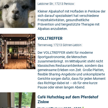
Lebbiner Str., 17213 Penkow
Kleiner Alpakahof mit Hofladen in Penkow der
sich darauf spezialisiert hat verschiedene
Freizeitaktivitäten, gesundheitliche
Prävention und tiergestützte Therapie mit
©
Alpakas anzubieten.
VOLLTREFFER
Tannenweg, 17213 Göhren-Lebbin
Der VOLLTREFFER steht für moderne
Sportgastronomie, die Menschen
zusammenbringt. Im Mittelpunkt steht nicht
klassisches Restaurantdenken, sondern das
©
gemeinsame Erleben von Zeit. Große Platten,
flexible Sharing-Angebote und unkomplizierte
Gerichte sorgen dafür, dass für jeden Moment
das Richtige dabei ist – ob für eine kurze
Pause oder einen langen Abend.
Café Hufschlag auf dem Pferdehof
Zislow