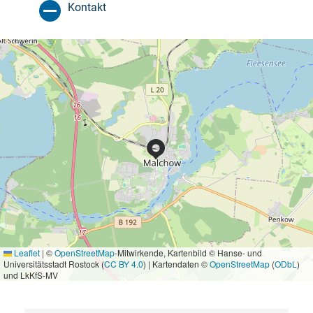
Kontakt
Leaflet
|
©
OpenStreetMap
-Mitwirkende, Kartenbild © Hanse- und
Universitätsstadt Rostock (
CC BY 4.0
) | Kartendaten ©
OpenStreetMap
(
ODbL
)
und LkKfS-MV