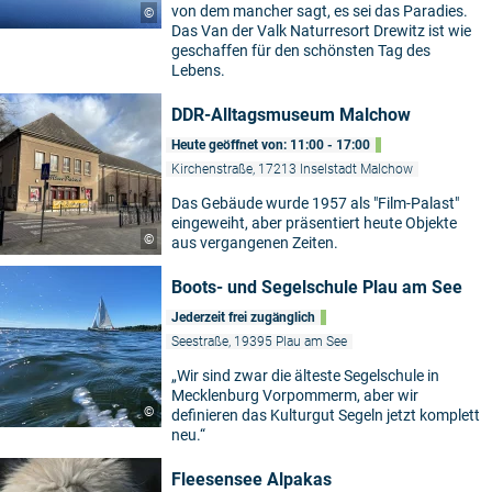
von dem mancher sagt, es sei das Paradies.
©
Das Van der Valk Naturresort Drewitz ist wie
geschaffen für den schönsten Tag des
Lebens.
DDR-Alltagsmuseum Malchow
Heute geöffnet von: 11:00 - 17:00
Kirchenstraße, 17213 Inselstadt Malchow
Das Gebäude wurde 1957 als "Film-Palast"
eingeweiht, aber präsentiert heute Objekte
©
aus vergangenen Zeiten.
Boots- und Segelschule Plau am See
Jederzeit frei zugänglich
Seestraße, 19395 Plau am See
„Wir sind zwar die älteste Segelschule in
Mecklenburg Vorpommerm, aber wir
©
definieren das Kulturgut Segeln jetzt komplett
neu.“
Fleesensee Alpakas