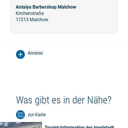
Antalya Barbershop Malchow
Kirchenstraße
17213 Malchow
Anreise
Was gibt es in der Nähe?
zur Karte
Tourist-Information der Inselstadt