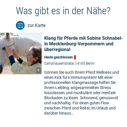
Was gibt es in der Nähe?
zur Karte
Klang für Pferde mit Sabine Schnabel-
in Mecklenburg-Vorpommern und
überregional
Heute geschlossen
Camphausenstraße, 14165 Berlin
©
Gönnen Sie auch Ihrem Pferd Wellness und
einen Kick fürs Immunsystem! Mit einer
professionellen Klangmassage helfen Sie
Ihrem Liebling, angesammelten Stress
loszulassen und muskuläre oder mentale
Blockaden zu lösen. Schonend, genussvoll
und nachhaltig. Für einen guten Flow
zwischen Pferd und Reiter, im Urlaub und
darüber hinaus…