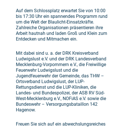
Auf dem Schlossplatz erwartet Sie von 10:00
bis 17:30 Uhr ein spannendes Programm rund
um die Welt der Blaulicht-Einsatzkräfte.
Zahlreiche Organisationen präsentieren ihre
Arbeit hautnah und laden Groß und Klein zum
Entdecken und Mitmachen ein.
Mit dabei sind u. a. der DRK Kreisverband
Ludwigslust e.V. und der DRK Landesverband
Mecklenburg-Vorpommern e.V., die Freiwillige
Feuerwehr Ludwigslust und die
Jugendfeuerwehr der Gemeinde, das THW –
Ortsverband Ludwigslust, der LUP-
Rettungsdienst und die LUP-Kliniken, die
Landes- und Bundespolizei, der ASB RV Süd-
West-Mecklenburg e.V., NOFiAS e.V. sowie die
Bundeswehr – Versorgungsbataillon 142
Hagenow.
Freuen Sie sich auf ein abwechslungsreiches