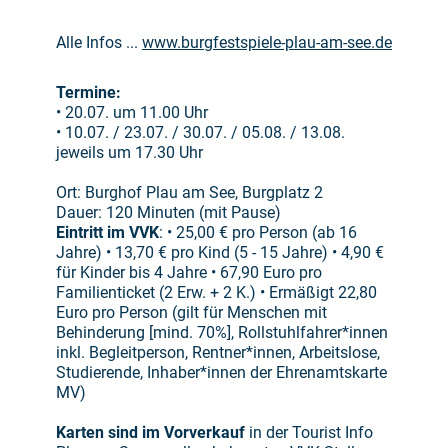
Alle Infos ...
www.burgfestspiele-plau-am-see.de
Termine:
• 20.07. um 11.00 Uhr
• 10.07. / 23.07. / 30.07. / 05.08. / 13.08.
jeweils um 17.30 Uhr
Ort: Burghof Plau am See, Burgplatz 2
Dauer: 120 Minuten (mit Pause)
Eintritt im VVK
: • 25,00 € pro Person (ab 16
Jahre) • 13,70 € pro Kind (5 - 15 Jahre) • 4,90 €
für Kinder bis 4 Jahre • 67,90 Euro pro
Familienticket (2 Erw. + 2 K.) • Ermäßigt 22,80
Euro pro Person
(gilt für Menschen mit
Behinderung [mind. 70%], Rollstuhlfahrer*innen
inkl. Begleitperson, Rentner*innen, Arbeitslose,
Studierende, Inhaber*innen der Ehrenamtskarte
MV)
Karten sind im Vorverkauf
in der Tourist Info