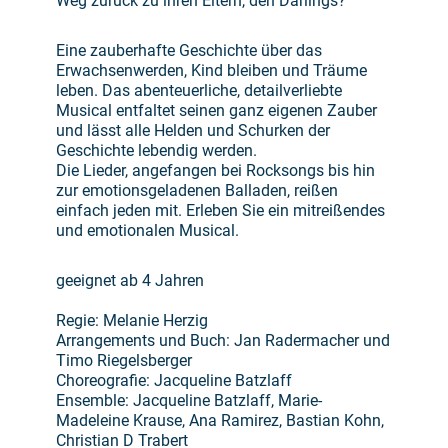
Weg zurück zu ihren Eltern, den Darlings?
Eine zauberhafte Geschichte über das
Erwachsenwerden, Kind bleiben und Träume
leben. Das abenteuerliche, detailverliebte
Musical entfaltet seinen ganz eigenen Zauber
und lässt alle Helden und Schurken der
Geschichte lebendig werden.
Die Lieder, angefangen bei Rocksongs bis hin
zur emotionsgeladenen Balladen, reißen
einfach jeden mit. Erleben Sie ein mitreißendes
und emotionalen Musical.
geeignet ab 4 Jahren
Regie: Melanie Herzig
Arrangements und Buch: Jan Radermacher und
Timo Riegelsberger
Choreografie: Jacqueline Batzlaff
Ensemble: Jacqueline Batzlaff, Marie-
Madeleine Krause, Ana Ramirez, Bastian Kohn,
Christian D Trabert