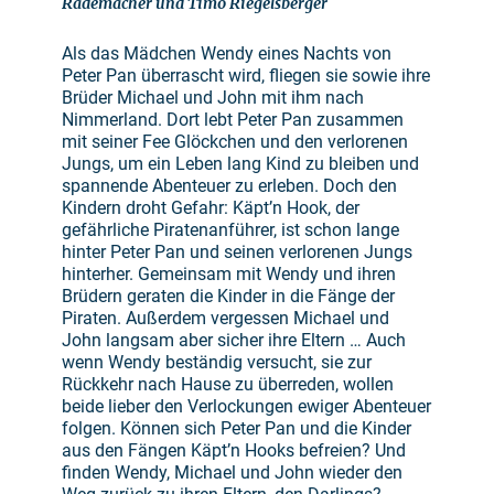
Rademacher und Timo Riegelsberger
Als das Mädchen Wendy eines Nachts von
Peter Pan überrascht wird, fliegen sie sowie ihre
Brüder Michael und John mit ihm nach
Nimmerland. Dort lebt Peter Pan zusammen
mit seiner Fee Glöckchen und den verlorenen
Jungs, um ein Leben lang Kind zu bleiben und
spannende Abenteuer zu erleben. Doch den
Kindern droht Gefahr: Käpt’n Hook, der
gefährliche Piratenanführer, ist schon lange
hinter Peter Pan und seinen verlorenen Jungs
hinterher. Gemeinsam mit Wendy und ihren
Brüdern geraten die Kinder in die Fänge der
Piraten. Außerdem vergessen Michael und
John langsam aber sicher ihre Eltern … Auch
wenn Wendy beständig versucht, sie zur
Rückkehr nach Hause zu überreden, wollen
beide lieber den Verlockungen ewiger Abenteuer
folgen. Können sich Peter Pan und die Kinder
aus den Fängen Käpt’n Hooks befreien? Und
finden Wendy, Michael und John wieder den