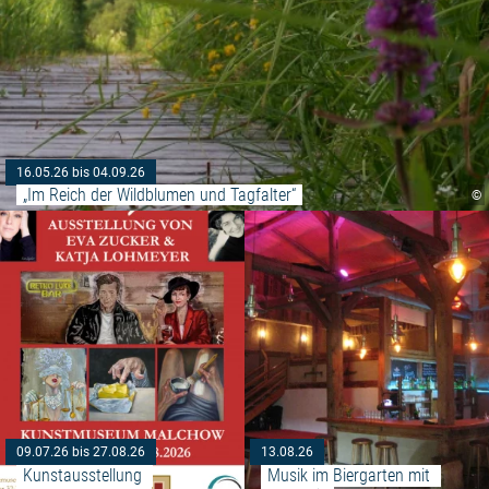
16.05.26 bis 04.09.26
„Im Reich der Wildblumen und Tagfalter“
©
Weiterlesen: "Kunstausstellung
09.07.26 bis 27.08.26
13.08.26
Kunstausstellung 
Musik im Biergarten mit 