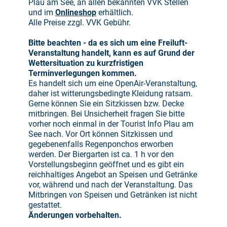
Plau am See, an allen bekannten VVK Stellen
und im
Onlineshop
erhältlich.
Alle Preise zzgl. VVK Gebühr.
Bitte beachten - da es sich um eine Freiluft-
Veranstaltung handelt, kann es auf Grund der
Wettersituation zu kurzfristigen
Terminverlegungen kommen.
Es handelt sich um eine OpenAir-Veranstaltung,
daher ist witterungsbedingte Kleidung ratsam.
Gerne können Sie ein Sitzkissen bzw. Decke
mitbringen. Bei Unsicherheit fragen Sie bitte
vorher noch einmal in der Tourist Info Plau am
See nach. Vor Ort können Sitzkissen und
gegebenenfalls Regenponchos erworben
werden. Der Biergarten ist ca. 1 h vor den
Vorstellungsbeginn geöffnet und es gibt ein
reichhaltiges Angebot an Speisen und Getränke
vor, während und nach der Veranstaltung. Das
Mitbringen von Speisen und Getränken ist nicht
gestattet.
Änderungen vorbehalten.