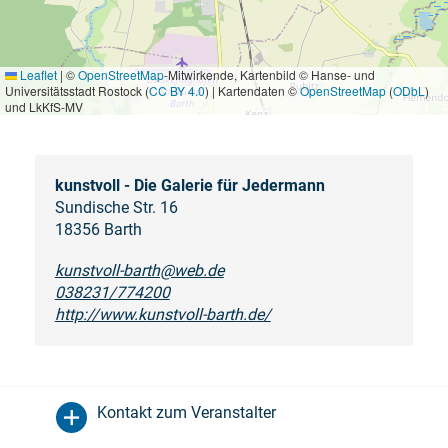
Leaflet
|
©
OpenStreetMap
-Mitwirkende, Kartenbild © Hanse- und
Universitätsstadt Rostock (
CC BY 4.0
) | Kartendaten ©
OpenStreetMap
(
ODbL
)
und LkKfS-MV
kunstvoll - Die Galerie für Jedermann
Sundische Str. 16
18356 Barth
kunstvoll-barth@web.de
038231/774200
http://www.kunstvoll-barth.de/
Kontakt zum Veranstalter