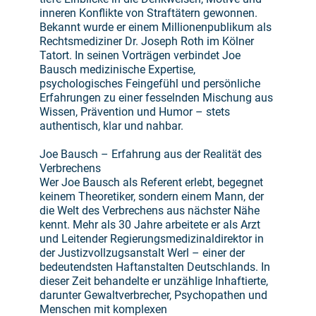
inneren Konflikte von Straftätern gewonnen.
Bekannt wurde er einem Millionenpublikum als
Rechtsmediziner Dr. Joseph Roth im Kölner
Tatort. In seinen Vorträgen verbindet Joe
Bausch medizinische Expertise,
psychologisches Feingefühl und persönliche
Erfahrungen zu einer fesselnden Mischung aus
Wissen, Prävention und Humor – stets
authentisch, klar und nahbar.
Joe Bausch – Erfahrung aus der Realität des
Verbrechens
Wer Joe Bausch als Referent erlebt, begegnet
keinem Theoretiker, sondern einem Mann, der
die Welt des Verbrechens aus nächster Nähe
kennt. Mehr als 30 Jahre arbeitete er als Arzt
und Leitender Regierungsmedizinaldirektor in
der Justizvollzugsanstalt Werl – einer der
bedeutendsten Haftanstalten Deutschlands. In
dieser Zeit behandelte er unzählige Inhaftierte,
darunter Gewaltverbrecher, Psychopathen und
Menschen mit komplexen