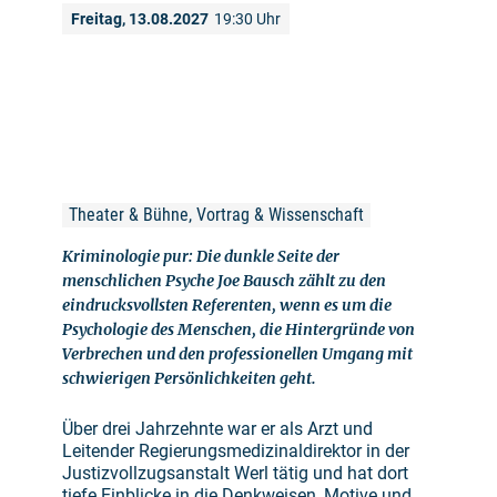
Freitag, 13.08.2027
19:30 Uhr
Theater & Bühne, Vortrag & Wissenschaft
Kriminologie pur: Die dunkle Seite der
menschlichen Psyche Joe Bausch zählt zu den
eindrucksvollsten Referenten, wenn es um die
Psychologie des Menschen, die Hintergründe von
Verbrechen und den professionellen Umgang mit
schwierigen Persönlichkeiten geht.
Über drei Jahrzehnte war er als Arzt und
Leitender Regierungsmedizinaldirektor in der
Justizvollzugsanstalt Werl tätig und hat dort
tiefe Einblicke in die Denkweisen, Motive und