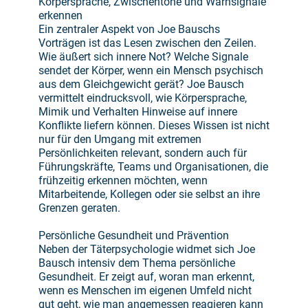
Körpersprache, Zwischentöne und Warnsignale
erkennen
Ein zentraler Aspekt von Joe Bauschs
Vorträgen ist das Lesen zwischen den Zeilen.
Wie äußert sich innere Not? Welche Signale
sendet der Körper, wenn ein Mensch psychisch
aus dem Gleichgewicht gerät? Joe Bausch
vermittelt eindrucksvoll, wie Körpersprache,
Mimik und Verhalten Hinweise auf innere
Konflikte liefern können. Dieses Wissen ist nicht
nur für den Umgang mit extremen
Persönlichkeiten relevant, sondern auch für
Führungskräfte, Teams und Organisationen, die
frühzeitig erkennen möchten, wenn
Mitarbeitende, Kollegen oder sie selbst an ihre
Grenzen geraten.
Persönliche Gesundheit und Prävention
Neben der Täterpsychologie widmet sich Joe
Bausch intensiv dem Thema persönliche
Gesundheit. Er zeigt auf, woran man erkennt,
wenn es Menschen im eigenen Umfeld nicht
gut geht, wie man angemessen reagieren kann