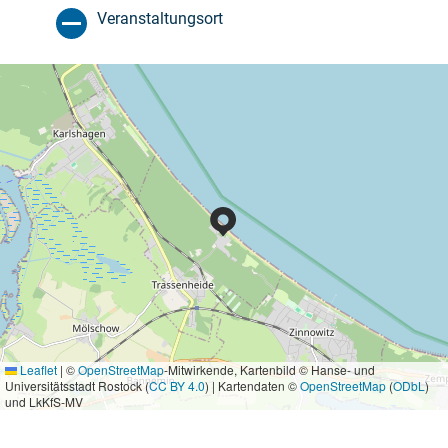
Veranstaltungsort
Leaflet
|
©
OpenStreetMap
-Mitwirkende, Kartenbild © Hanse- und
Universitätsstadt Rostock (
CC BY 4.0
) | Kartendaten ©
OpenStreetMap
(
ODbL
)
und LkKfS-MV