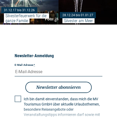
31.12.17 bis 31.12.26
Silvesterfeuerwerk für die 
28.12.24 bis 01.01.27
ganze Familie
Silvester am Meer
©
Newsletter-Anmeldung
E-Mail-Adresse
*
Newsletter abonnieren
Ich bin damit einverstanden, dass mich die MV
Tourismus GmbH über aktuelle Urlaubsthemen,
besondere Reiseangebote oder
Veranstaltungstipps informieren darf sowie mit