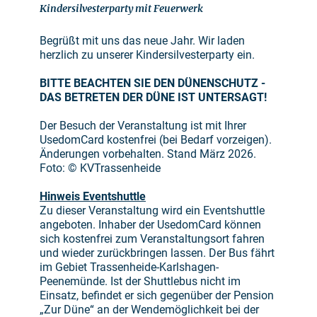
Kindersilvesterparty mit Feuerwerk
Begrüßt mit uns das neue Jahr. Wir laden
herzlich zu unserer Kindersilvesterparty ein.
BITTE BEACHTEN SIE DEN DÜNENSCHUTZ -
DAS BETRETEN DER DÜNE IST UNTERSAGT!
Der Besuch der Veranstaltung ist mit Ihrer
UsedomCard kostenfrei (bei Bedarf vorzeigen).
Änderungen vorbehalten. Stand März 2026.
Foto: © KVTrassenheide
Hinweis Eventshuttle
Zu dieser Veranstaltung wird ein Eventshuttle
angeboten. Inhaber der UsedomCard können
sich kostenfrei zum Veranstaltungsort fahren
und wieder zurückbringen lassen. Der Bus fährt
im Gebiet Trassenheide-Karlshagen-
Peenemünde. Ist der Shuttlebus nicht im
Einsatz, befindet er sich gegenüber der Pension
„Zur Düne“ an der Wendemöglichkeit bei der