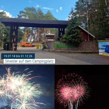
19.07.18 bis 31.12.26
Silvester auf dem Campingplatz
Weiterlesen: "Silvesterfeuerwerk