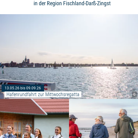
in der Region Fischland-Darß-Zingst
13.05.26 bis 09.09.26
Hafenrundfahrt zur Mittwochsregatta
©
Weiterlesen: "Die Heiden von Ku