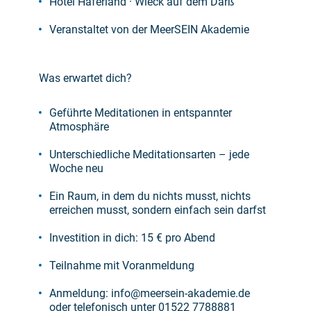
Hotel Haferland · Wieck auf dem Darß
Veranstaltet von der MeerSEIN Akademie
Was erwartet dich?
Geführte Meditationen in entspannter
Atmosphäre
Unterschiedliche Meditationsarten – jede
Woche neu
Ein Raum, in dem du nichts musst, nichts
erreichen musst, sondern einfach sein darfst
Investition in dich: 15 € pro Abend
Teilnahme mit Voranmeldung
Anmeldung: info@meersein-akademie.de
oder telefonisch unter 01522 7788881