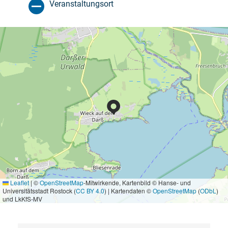
Veranstaltungsort
Leaflet
|
©
OpenStreetMap
-Mitwirkende, Kartenbild © Hanse- und
Universitätsstadt Rostock (
CC BY 4.0
) | Kartendaten ©
OpenStreetMap
(
ODbL
)
und LkKfS-MV