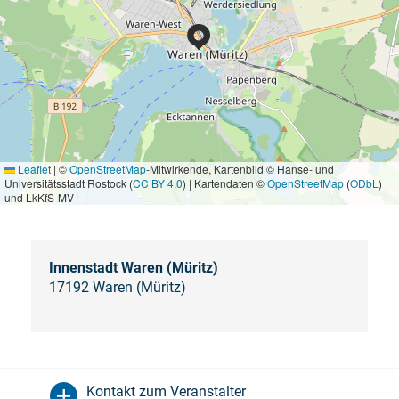
Leaflet
|
©
OpenStreetMap
-Mitwirkende, Kartenbild © Hanse- und
Universitätsstadt Rostock (
CC BY 4.0
) | Kartendaten ©
OpenStreetMap
(
ODbL
)
und LkKfS-MV
Innenstadt Waren (Müritz)
17192 Waren (Müritz)
Kontakt zum Veranstalter