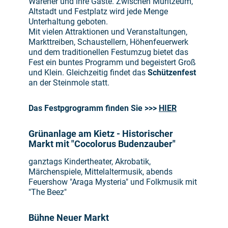
Warener und ihre Gäste. Zwischen Müritzeum,
Altstadt und Festplatz wird jede Menge
Unterhaltung geboten.
Mit vielen Attraktionen und Veranstaltungen,
Markttreiben, Schaustellern, Höhenfeuerwerk
und dem traditionellen Festumzug bietet das
Fest ein buntes Programm und begeistert Groß
und Klein. Gleichzeitig findet das
Schützenfest
an der Steinmole statt.
Das Festpgrogramm finden Sie >>>
HIER
Grünanlage am Kietz - Historischer
Markt mit "Cocolorus Budenzauber"
ganztags Kindertheater, Akrobatik,
Märchenspiele, Mittelaltermusik, abends
Feuershow "Araga Mysteria" und Folkmusik mit
"The Beez"
Bühne Neuer Markt