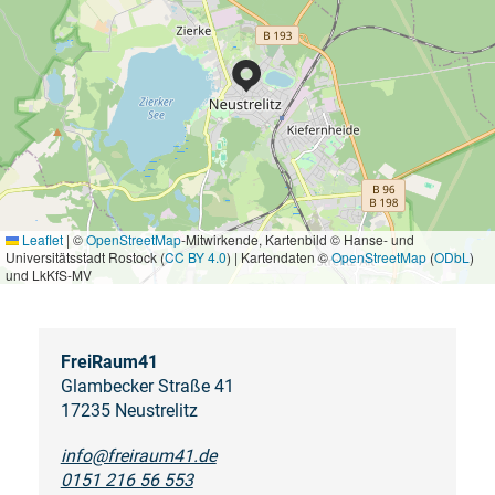
Leaflet
|
©
OpenStreetMap
-Mitwirkende, Kartenbild © Hanse- und
Universitätsstadt Rostock (
CC BY 4.0
) | Kartendaten ©
OpenStreetMap
(
ODbL
)
und LkKfS-MV
FreiRaum41
Glambecker Straße 41
17235 Neustrelitz
info@freiraum41.de
0151 216 56 553