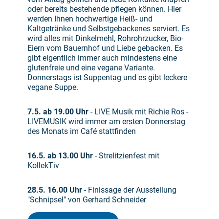
oder bereits bestehende pflegen können. Hier
werden Ihnen hochwertige Heiß- und
Kaltgetränke und Selbstgebackenes serviert. Es
wird alles mit Dinkelmehl, Rohrohrzucker, Bio-
Eiern vom Bauernhof und Liebe gebacken. Es
gibt eigentlich immer auch mindestens eine
glutenfreie und eine vegane Variante.
Donnerstags ist Suppentag und es gibt leckere
vegane Suppe.
7.5. ab 19.00 Uhr
- LIVE Musik mit Richie Ros -
LIVEMUSIK wird immer am ersten Donnerstag
des Monats im Café stattfinden
16.5. ab 13.00 Uhr
- Strelitzienfest mit
KollekTiv
28.5. 16.00 Uhr
- Finissage der Ausstellung
"Schnipsel" von Gerhard Schneider