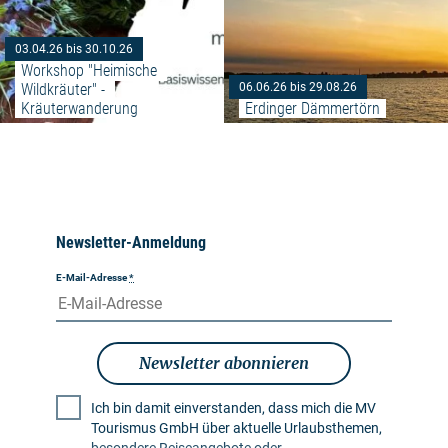
03.04.26 bis 30.10.26
Workshop "Heimische 
Wildkräuter" - 
06.06.26 bis 29.08.26
Kräuterwanderung
Erdinger Dämmertörn
Newsletter-Anmeldung
E-Mail-Adresse
*
Newsletter abonnieren
Ich bin damit einverstanden, dass mich die MV
Tourismus GmbH über aktuelle Urlaubsthemen,
besondere Reiseangebote oder