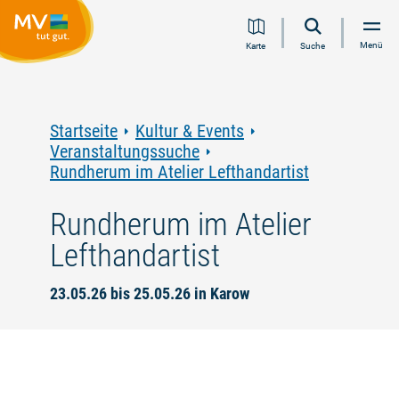
Zum
Zur
Zur
Zum
Menü
Karte
Suche
Inhalt
Navigation
Volltextsuche
Footer
springen
springen
springen
springen
Startseite
Kultur & Events
Veranstaltungssuche
Rundherum im Atelier Lefthandartist
Rundherum im Atelier
Lefthandartist
23.05.26 bis 25.05.26 in Karow