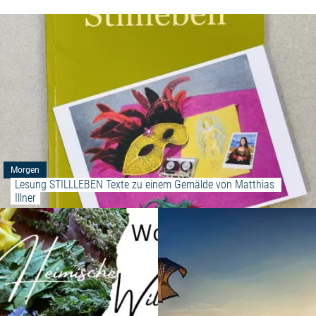
Morgen
Lesung STILLLEBEN Texte zu einem Gemälde von Matthias 
Illner
Weiterlesen: "Workshop "Heimis