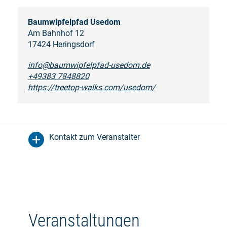
Baumwipfelpfad Usedom
Am Bahnhof 12
17424 Heringsdorf
info@baumwipfelpfad-usedom.de
+49383 7848820
https://treetop-walks.com/usedom/
Kontakt zum Veranstalter
Veranstaltungen