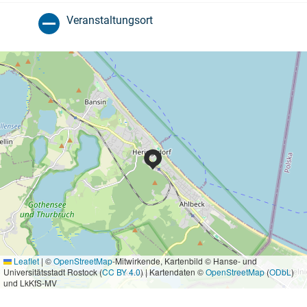
Veranstaltungsort
Leaflet
|
©
OpenStreetMap
-Mitwirkende, Kartenbild © Hanse- und
Universitätsstadt Rostock (
CC BY 4.0
) | Kartendaten ©
OpenStreetMap
(
ODbL
)
und LkKfS-MV