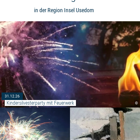
in der Region Insel Usedom
31.12.26
Kindersilvesterparty mit Feuerwerk
©
Weiterlesen: "Silvesterfeuerwerk