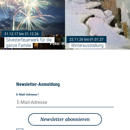
31.12.17 bis 31.12.26
Silvesterfeuerwerk für die 
22.11.26 bis 01.01.27
ganze Familie
Winterausstellung
Newsletter-Anmeldung
E-Mail-Adresse
*
Newsletter abonnieren