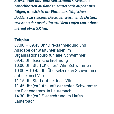
Schwimmer aus ganz Deutschland sowie dem
benachbarten Ausland in Lauterbach auf der Insel
Rügen, um sich in die Fluten des Rügischen
Boddens zu stürzen. Die zu schwimmende Distanz
zwischen der Insel Vilm und dem Hafen Lauterbach
beträgt etwa 2,5 km.
Zeitplan:
07.00 – 09.45 Uhr Direktanmeldung und
Ausgabe der Startunterlagen im
Organisationsbüro für alle Schwimmer
09.45 Uhr feierliche Eröffnung
10.00 Uhr Start „Kleines“ Vilm-Schwimmen
10.00 – 10.45 Uhr Übersetzen der Schwimmer
auf die Insel Vilm
11.15 Uhr Start auf der Insel Vilm
11.45 Uhr (ca.) Ankunft der ersten Schwimmer
am Eichendamm in Lauterbach
14.30 Uhr (ca.) Siegerehrung im Hafen
Lauterbach