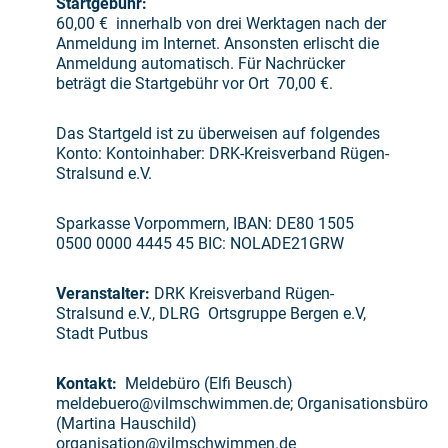
Startgebühr:
60,00 € innerhalb von drei Werktagen nach der
Anmeldung im Internet. Ansonsten erlischt die
Anmeldung automatisch. Für Nachrücker
beträgt die Startgebühr vor Ort 70,00 €.
Das Startgeld ist zu überweisen auf folgendes
Konto: Kontoinhaber: DRK-Kreisverband Rügen-
Stralsund e.V.
Sparkasse Vorpommern, IBAN: DE80 1505
0500 0000 4445 45 BIC: NOLADE21GRW
Veranstalter:
DRK Kreisverband Rügen-
Stralsund e.V., DLRG Ortsgruppe Bergen e.V,
Stadt Putbus
Kontakt:
Meldebüro (Elfi Beusch)
meldebuero@vilmschwimmen.de; Organisationsbüro
(Martina Hauschild)
organisation@vilmschwimmen.de