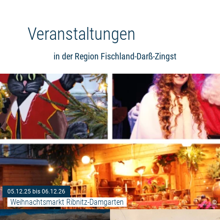
Veranstaltungen
in der Region Fischland-Darß-Zingst
05.12.25 bis 06.12.26
Weihnachtsmarkt Ribnitz-Damgarten
©
Weiterlesen: "Künstlerkolonie 