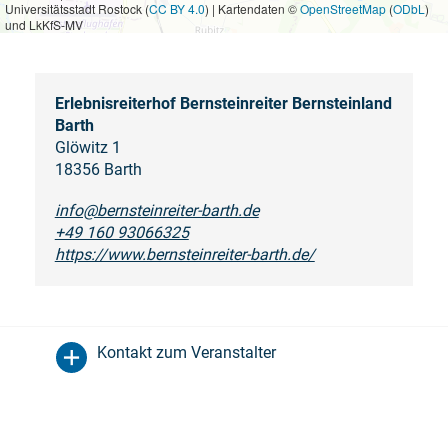
Universitätsstadt Rostock (
CC BY 4.0
) | Kartendaten ©
OpenStreetMap
(
ODbL
)
und LkKfS-MV
Erlebnisreiterhof Bernsteinreiter Bernsteinland
Barth
Glöwitz 1
18356 Barth
info@bernsteinreiter-barth.de
+49 160 93066325
https://www.bernsteinreiter-barth.de/
Kontakt zum Veranstalter