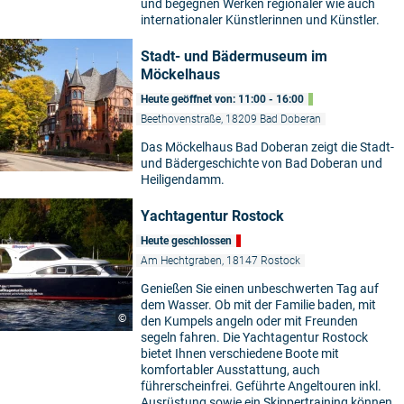
und begegnen Werken regionaler wie auch
internationaler Künstlerinnen und Künstler.
Stadt- und Bädermuseum im
Möckelhaus
Heute geöffnet von: 11:00 - 16:00
Beethovenstraße, 18209 Bad Doberan
Das Möckelhaus Bad Doberan zeigt die Stadt-
und Bädergeschichte von Bad Doberan und
Heiligendamm.
Yachtagentur Rostock
Heute geschlossen
Am Hechtgraben, 18147 Rostock
Genießen Sie einen unbeschwerten Tag auf
dem Wasser. Ob mit der Familie baden, mit
©
den Kumpels angeln oder mit Freunden
segeln fahren. Die Yachtagentur Rostock
bietet Ihnen verschiedene Boote mit
komfortabler Ausstattung, auch
führerscheinfrei. Geführte Angeltouren inkl.
Ausrüstung sowie ein Skippertraining können