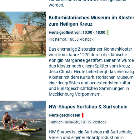
werden.
Kulturhistorisches Museum im Kloster
zum Heiligen Kreuz
Heute geöffnet von: 10:00 - 18:00
Klosterhof, 18055 Rostock
Das ehemalige Zisterzienser-Nonnenkloster
wurde im Jahre 1270 durch die dänische
Königin Margarete gestiftet. Benannt wurde
das Kloster nach einem Splitter vom Kreuz
Jesu Christi. Heute beherbergt das ehemalig
Kloster mit dem Kulturhistorischen Museum
eine der größten und bedeutendsten kultur-
und kunstgeschichtlichen Sammlungen in
Mecklenburg-Vorpommern.
HW-Shapes Surfshop & Surfschule
Heute geschlossen
Heinrich-Heine-Str., 18119 Rostock
HW-Shapes ist ein Surfshop mit Surfschule,
Verleih und eigener Boardproduktion in