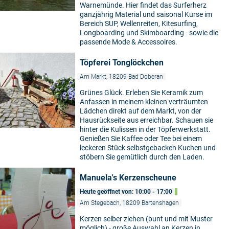
Warnemünde. Hier findet das Surferherz
ganzjährig Material und saisonal Kurse im
Bereich SUP, Wellenreiten, Kitesurfing,
Longboarding und Skimboarding - sowie die
passende Mode & Accessoires.
Töpferei Tonglöckchen
Am Markt, 18209 Bad Doberan
Grünes Glück. Erleben Sie Keramik zum
Anfassen in meinem kleinen verträumten
Lädchen direkt auf dem Markt, von der
Hausrückseite aus erreichbar. Schauen sie
hinter die Kulissen in der Töpferwerkstatt.
Genießen Sie Kaffee oder Tee bei einem
leckeren Stück selbstgebacken Kuchen und
stöbern Sie gemütlich durch den Laden.
Manuela's Kerzenscheune
Heute geöffnet von: 10:00 - 17:00
Am Stegebach, 18209 Bartenshagen
Kerzen selber ziehen (bunt und mit Muster
möglich) - große Auswahl an Kerzen in