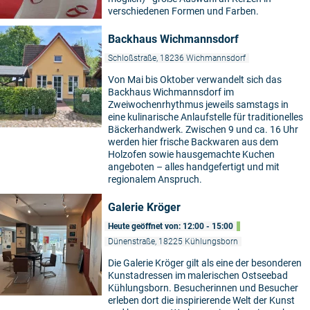
verschiedenen Formen und Farben.
Backhaus Wichmannsdorf
Schloßstraße, 18236 Wichmannsdorf
Von Mai bis Oktober verwandelt sich das
Backhaus Wichmannsdorf im
Zweiwochenrhythmus jeweils samstags in
eine kulinarische Anlaufstelle für traditionelles
Bäckerhandwerk. Zwischen 9 und ca. 16 Uhr
werden hier frische Backwaren aus dem
Holzofen sowie hausgemachte Kuchen
angeboten – alles handgefertigt und mit
regionalem Anspruch.
Galerie Kröger
Heute geöffnet von: 12:00 - 15:00
Dünenstraße, 18225 Kühlungsborn
Die Galerie Kröger gilt als eine der besonderen
Kunstadressen im malerischen Ostseebad
Kühlungsborn. Besucherinnen und Besucher
erleben dort die inspirierende Welt der Kunst