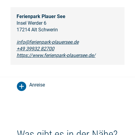
Ferienpark Plauer See
Insel Werder 6
17214 Alt Schwerin
info@ferienpark-plauersee.de
+49 39932 82700
https://www.ferienpark-plauersee.de/
Anreise
Was gibt es in der Nähe?