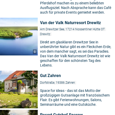
Pferdehof machen es zu einem beliebten
Ausflugsziel. Nach Absprache kann das Café
auch für private Events gemietet werden.
Van der Valk Naturresort Drewitz
Am Drewitzer See, 17214 Nossentiner Hütte OT
Drewitz
Direkt am glasklaren Drewitzer See in
unberührter Natur gibt es ein Fleckchen Erde,
von dem mancher sagt, es sei das Paradies.
©
Das Van der Valk Naturresort Drewitz ist wie
geschaffen für den schönsten Tag des
Lebens.
Gut Zahren
Dorfstraße, 19386 Zahren
Space for ideas - das ist das Motto der
großzügigen Gutsanlage mit französischem
Flair. Es gibt Ferienwohnungen, Salons,
Seminarräume und eine Gutsküche.
©
Resort Gutshof Sparow