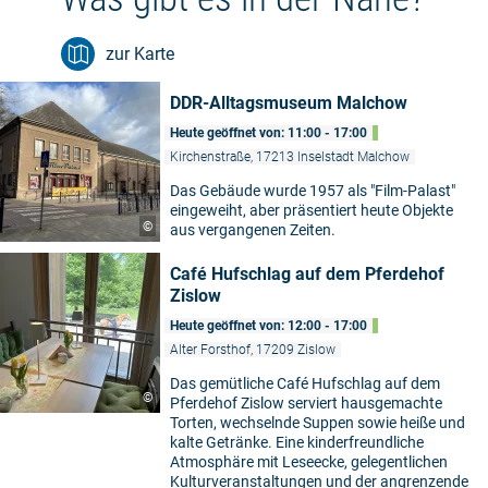
zur Karte
DDR-Alltagsmuseum Malchow
Heute geöffnet von: 11:00 - 17:00
Kirchenstraße, 17213 Inselstadt Malchow
Das Gebäude wurde 1957 als "Film-Palast"
eingeweiht, aber präsentiert heute Objekte
©
aus vergangenen Zeiten.
Café Hufschlag auf dem Pferdehof
Zislow
Heute geöffnet von: 12:00 - 17:00
Alter Forsthof, 17209 Zislow
Das gemütliche Café Hufschlag auf dem
©
Pferdehof Zislow serviert hausgemachte
Torten, wechselnde Suppen sowie heiße und
kalte Getränke. Eine kinderfreundliche
Atmosphäre mit Leseecke, gelegentlichen
Kulturveranstaltungen und der angrenzende