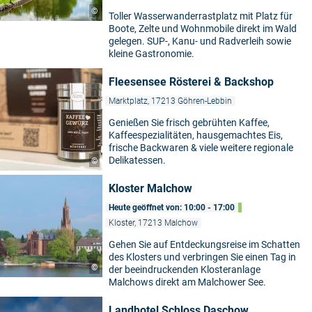
©
Toller Wasserwanderrastplatz mit Platz für
Boote, Zelte und Wohnmobile direkt im Wald
gelegen. SUP-, Kanu- und Radverleih sowie
kleine Gastronomie.
Fleesensee Rösterei & Backshop
Marktplatz, 17213 Göhren-Lebbin
Genießen Sie frisch gebrühten Kaffee,
Kaffeespezialitäten, hausgemachtes Eis,
frische Backwaren & viele weitere regionale
Delikatessen.
©
Kloster Malchow
Heute geöffnet von: 10:00 - 17:00
Kloster, 17213 Malchow
Gehen Sie auf Entdeckungsreise im Schatten
des Klosters und verbringen Sie einen Tag in
©
der beeindruckenden Klosteranlage
Malchows direkt am Malchower See.
Landhotel Schloss Daschow