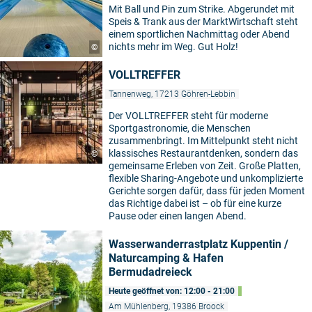
Mit Ball und Pin zum Strike. Abgerundet mit
Speis & Trank aus der MarktWirtschaft steht
einem sportlichen Nachmittag oder Abend
nichts mehr im Weg. Gut Holz!
©
VOLLTREFFER
Tannenweg, 17213 Göhren-Lebbin
Der VOLLTREFFER steht für moderne
Sportgastronomie, die Menschen
zusammenbringt. Im Mittelpunkt steht nicht
klassisches Restaurantdenken, sondern das
©
gemeinsame Erleben von Zeit. Große Platten,
flexible Sharing-Angebote und unkomplizierte
Gerichte sorgen dafür, dass für jeden Moment
das Richtige dabei ist – ob für eine kurze
Pause oder einen langen Abend.
Wasserwanderrastplatz Kuppentin /
Naturcamping & Hafen
Bermudadreieck
Heute geöffnet von: 12:00 - 21:00
Am Mühlenberg, 19386 Broock