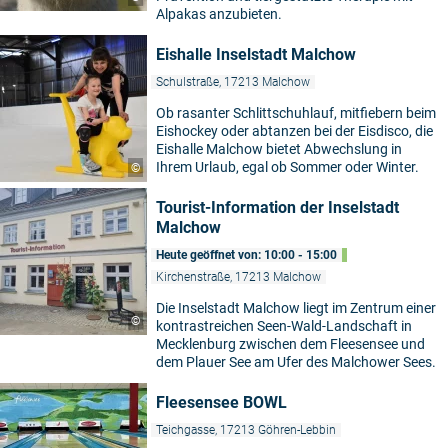
Alpakas anzubieten.
Eishalle Inselstadt Malchow
Schulstraße, 17213 Malchow
Ob rasanter Schlittschuhlauf, mitfiebern beim
Eishockey oder abtanzen bei der Eisdisco, die
Eishalle Malchow bietet Abwechslung in
Ihrem Urlaub, egal ob Sommer oder Winter.
©
Tourist-Information der Inselstadt
Malchow
Heute geöffnet von: 10:00 - 15:00
Kirchenstraße, 17213 Malchow
Die Inselstadt Malchow liegt im Zentrum einer
©
kontrastreichen Seen-Wald-Landschaft in
Mecklenburg zwischen dem Fleesensee und
dem Plauer See am Ufer des Malchower Sees.
Fleesensee BOWL
Teichgasse, 17213 Göhren-Lebbin