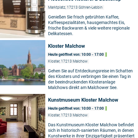
Marktplatz, 17213 Göhren-Lebbin
Genießen Sie frisch gebrühten Kaffee,
Kaffeespezialitäten, hausgemachtes Eis,
frische Backwaren & viele weitere regionale
Delikatessen.
©
Kloster Malchow
Heute geöffnet von: 10:00 - 17:00
Kloster, 17213 Malchow
Gehen Sie auf Entdeckungsreise im Schatten
des Klosters und verbringen Sie einen Tag in
der beeindruckenden Klosteranlage
Malchows direkt am Malchower See.
Kunstmuseum Kloster Malchow
Heute geöffnet von: 10:00 - 17:00
Kloster, 17213 Malchow
5
Das Kunstmuseum Kloster Malchow befindet
sich in historisch-sanierten Räumen, in denen
©
Kunstwerke in ihrer Einzigartigkeit präsentiert