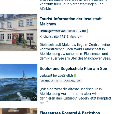
Zentrum für Kultur, Veranstaltungen und
Märkte.
Tourist-Information der Inselstadt
Malchow
Heute geöffnet von: 10:00 - 17:00
Kirchenstraße, 17213 Malchow
Die Inselstadt Malchow liegt im Zentrum einer
©
kontrastreichen Seen-Wald-Landschaft in
Mecklenburg zwischen dem Fleesensee und
dem Plauer See am Ufer des Malchower Sees.
Boots- und Segelschule Plau am See
Jederzeit frei zugänglich
Seestraße, 19395 Plau am See
„Wir sind zwar die älteste Segelschule in
Mecklenburg Vorpommerm, aber wir
©
definieren das Kulturgut Segeln jetzt komplett
neu.“
Fleesensee Rösterei & Backshop