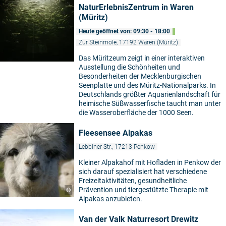
NaturErlebnisZentrum in Waren
(Müritz)
Heute geöffnet von: 09:30 - 18:00
Zur Steinmole, 17192 Waren (Müritz)
Das Müritzeum zeigt in einer interaktiven
Ausstellung die Schönheiten und
Besonderheiten der Mecklenburgischen
Seenplatte und des Müritz-Nationalparks. In
Deutschlands größter Aquarienlandschaft für
heimische Süßwasserfische taucht man unter
die Wasseroberfläche der 1000 Seen.
Fleesensee Alpakas
Lebbiner Str., 17213 Penkow
Kleiner Alpakahof mit Hofladen in Penkow der
sich darauf spezialisiert hat verschiedene
Freizeitaktivitäten, gesundheitliche
Prävention und tiergestützte Therapie mit
©
Alpakas anzubieten.
Van der Valk Naturresort Drewitz