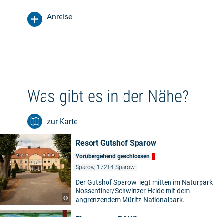
Anreise
Was gibt es in der Nähe?
zur Karte
Resort Gutshof Sparow
Vorübergehend geschlossen
Sparow, 17214 Sparow
Der Gutshof Sparow liegt mitten im Naturpark
Nossentiner/Schwinzer Heide mit dem
©
angrenzendem Müritz-Nationalpark.