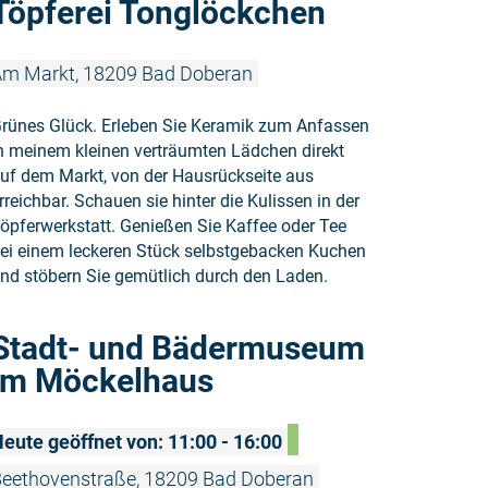
Töpferei Tonglöckchen
m Markt, 18209 Bad Doberan
rünes Glück. Erleben Sie Keramik zum Anfassen
n meinem kleinen verträumten Lädchen direkt
uf dem Markt, von der Hausrückseite aus
rreichbar. Schauen sie hinter die Kulissen in der
öpferwerkstatt. Genießen Sie Kaffee oder Tee
ei einem leckeren Stück selbstgebacken Kuchen
nd stöbern Sie gemütlich durch den Laden.
Weiterlese
Stadt- und Bädermuseum
im Möckelhaus
eute geöffnet von: 11:00 - 16:00
eethovenstraße, 18209 Bad Doberan