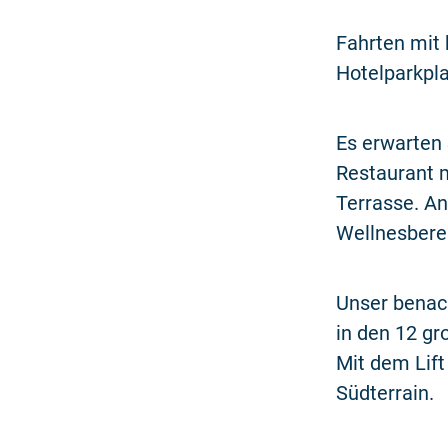
Fahrten mit 
Hotelparkpla
Es erwarten 
Restaurant 
Terrasse. An
Wellnesberei
Unser benach
in den 12 g
Mit dem Lift
Südterrain.