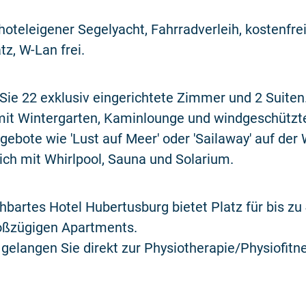
hoteleigener Segelyacht, Fahrradverleih, kostenfre
tz, W-Lan frei.
Sie 22 exklusiv eingerichtete Zimmer und 2 Suiten
mit Wintergarten, Kaminlounge und windgeschützt
gebote wie 'Lust auf Meer' oder 'Sailaway' auf der
ch mit Whirlpool, Sauna und Solarium.
bartes Hotel Hubertusburg bietet Platz für bis zu
roßzügigen Apartments.
 gelangen Sie direkt zur Physiotherapie/Physiofitn