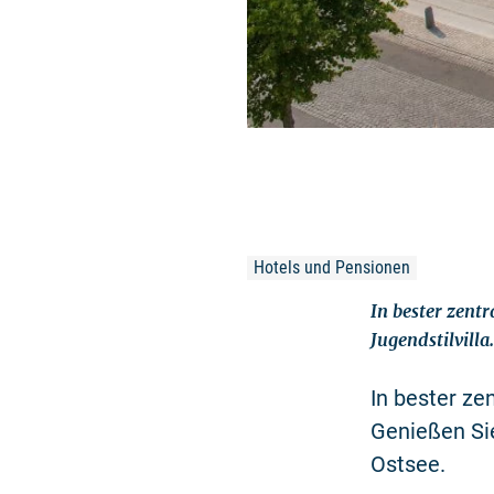
Hotels und Pensionen
In bester zent
Jugendstilvilla.
In bester ze
Genießen Si
Ostsee.