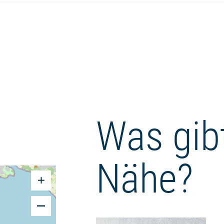
Was gibt
Nähe?