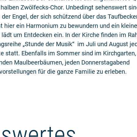
halben Zwölfecks-Chor. Unbedingt sehenswert sind
d der Engel, der sich schützend über das Taufbecke
t hier ein Harmonium zu bewundern und ein kleine
lädt um Entdecken ein. In der Kirche finden im R
gsreihe „Stunde der Musik“ im Juli und August je
te statt. Ebenfalls im Sommer sind im Kirchgarten,
nden Maulbeerbäumen, jeden Donnerstagabend
orstellungen für die ganze Familie zu erleben.
swertes