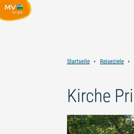
Startseite
Reiseziele
Kirche Pr