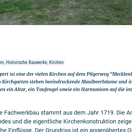
n, Historische Bauwerke, Kirchen
epert ist eine der vielen Kirchen auf dem Pilgerweg "Mecklen
Im Kirchgarten stehen beeindruckende Maulbeerbäume und i
n ein Altar, ein Taufengel sowie ein Harmonium auf die int
che Fachwerkbau stammt aus dem Jahr 1719. Die A
des und die eigentliche Kirchenkonstruktion zeig
he Einflüsse. Der Grundriss ist ein angenähertes 