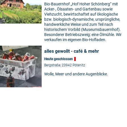
Bio-Bauernhof „Hof Hoher Schönberg“ mit
Acker-, Ölsaaten- und Gartenbau sowie
Viehzucht, bewirtschaftet auf ökologische
bzw. biologisch-dynamische, ursprüngliche,
handwerkliche Weise und zum Teil nach
historischem Vorbild (Museumsbauernhof).
Besonderer Betriebszweig: eine Ölmühle. Wir
verkaufen im eigenen Bio-Hofladen.
alles gewollt - café & mehr
Heute geschlossen
Bergstraße, 23942 Pötenitz
Wolle, Meer und andere Augenblicke.