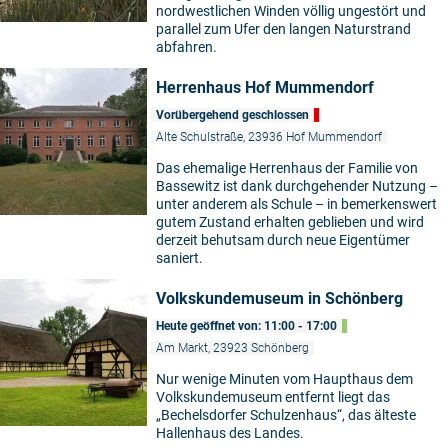
nordwestlichen Winden völlig ungestört und
parallel zum Ufer den langen Naturstrand
abfahren.
Herrenhaus Hof Mummendorf
Vorübergehend geschlossen
Alte Schulstraße, 23936 Hof Mummendorf
Das ehemalige Herrenhaus der Familie von
Bassewitz ist dank durchgehender Nutzung –
unter anderem als Schule – in bemerkenswert
gutem Zustand erhalten geblieben und wird
derzeit behutsam durch neue Eigentümer
saniert.
Volkskundemuseum in Schönberg
Heute geöffnet von: 11:00 - 17:00
Am Markt, 23923 Schönberg
Nur wenige Minuten vom Haupthaus dem
Volkskundemuseum entfernt liegt das
„Bechelsdorfer Schulzenhaus“, das älteste
Hallenhaus des Landes.