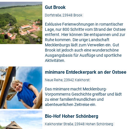
Gut Brook
Dorfstraße, 23948 Brook
Exklusive Ferienwohnungen in romantischer
Lage, nur 800 Schritte vom Strand der Ostsee
entfernt. Hier können Sie entspannen und zur
Ruhe kommen. Die urige Landschaft
©
Mecklenburgs lädt zum Verweilen ein. Gut
Brook ist jedoch auch eine wunderschöne
Ausgangsbasis für Ausflüge und sportliche
Aktivitäten.
minimare Entdeckerpark an der Ostsee
Neue Reihe, 23942 Kalkhorst
Das minimare macht Mecklenburg-
Vorpommerns Geschichte greifbar und lädt
zu einer familienfreundlichen und
abenteuerlichen Zeitreise ein.
Bio-Hof Hoher Schönberg
Kalkhorster Straße, 23948 Hohen Schönberg