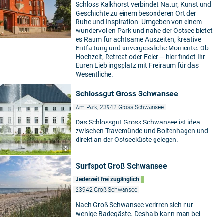
Schloss Kalkhorst verbindet Natur, Kunst und
Geschichte zu einem besonderen Ort der
Ruhe und Inspiration. Umgeben von einem
wundervollen Park und nahe der Ostsee bietet
es Raum für achtsame Auszeiten, kreative
Entfaltung und unvergessliche Momente. Ob
Hochzeit, Retreat oder Feier – hier findet Ihr
Euren Lieblingsplatz mit Freiraum für das
Wesentliche.
Schlossgut Gross Schwansee
Am Park, 23942 Gross Schwansee
Das Schlossgut Gross Schwansee ist ideal
zwischen Travemünde und Boltenhagen und
direkt an der Ostseeküste gelegen.
©
Surfspot Groß Schwansee
Jederzeit frei zugänglich
23942 Groß Schwansee
Nach Groß Schwansee verirren sich nur
wenige Badegäste. Deshalb kann man bei