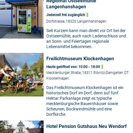
Regiomat Ostseemühle
Langenhanshagen
Jederzeit frei zugänglich
Dorfstrasse, 18320 Langenhanshagen
Seit Kurzem kann man direkt vor Ort bei der
Ostseemühle, auch nach Ladenschluss und
an Sonn- und Feiertagen regionale
Lebensmittel bekommen.
Freilichtmuseum Klockenhagen
Heute geöffnet von: 10:00 - 18:00
Mecklenburger Straße, 18311 Ribnitz-Damgarten OT
Klockenhagen
Das Freilichtmuseum Klockenhagen ist ein
historisches Dorf im Dorf, denn auf fünf
Hektar Parkanlage zeigt es typische
mecklenburgische Bauernhäuser sowie
Scheunen, Bockwindmühle und eine
Dorfkirche.
Hotel Pension Gutshaus Neu Wendorf