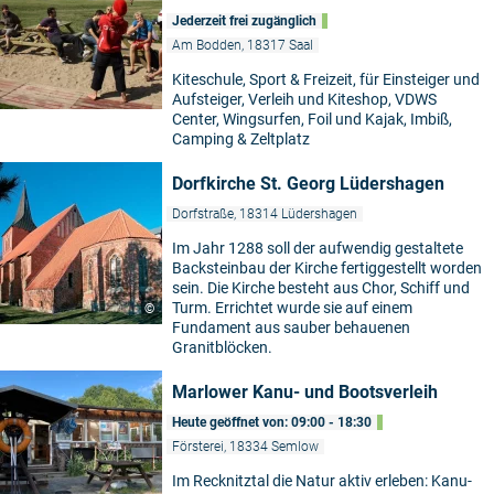
Jederzeit frei zugänglich
Am Bodden, 18317 Saal
Kiteschule, Sport & Freizeit, für Einsteiger und
Aufsteiger, Verleih und Kiteshop, VDWS
Center, Wingsurfen, Foil und Kajak, Imbiß,
Camping & Zeltplatz
Dorfkirche St. Georg Lüdershagen
Dorfstraße, 18314 Lüdershagen
Im Jahr 1288 soll der aufwendig gestaltete
Backsteinbau der Kirche fertiggestellt worden
sein. Die Kirche besteht aus Chor, Schiff und
Turm. Errichtet wurde sie auf einem
©
Fundament aus sauber behauenen
Granitblöcken.
Marlower Kanu- und Bootsverleih
Heute geöffnet von: 09:00 - 18:30
Försterei, 18334 Semlow
Im Recknitztal die Natur aktiv erleben: Kanu-