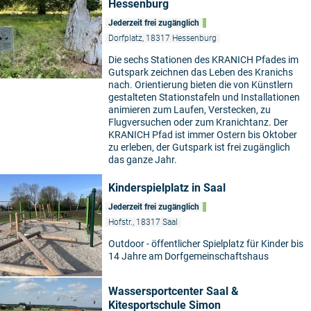
Hessenburg
Jederzeit frei zugänglich
Dorfplatz, 18317 Hessenburg
Die sechs Stationen des KRANICH Pfades im
Gutspark zeichnen das Leben des Kranichs
nach. Orientierung bieten die von Künstlern
gestalteten Stationstafeln und Installationen
animieren zum Laufen, Verstecken, zu
Flugversuchen oder zum Kranichtanz. Der
KRANICH Pfad ist immer Ostern bis Oktober
zu erleben, der Gutspark ist frei zugänglich
das ganze Jahr.
Kinderspielplatz in Saal
Jederzeit frei zugänglich
Hofstr., 18317 Saal
Outdoor - öffentlicher Spielplatz für Kinder bis
14 Jahre am Dorfgemeinschaftshaus
Wassersportcenter Saal &
Kitesportschule Simon