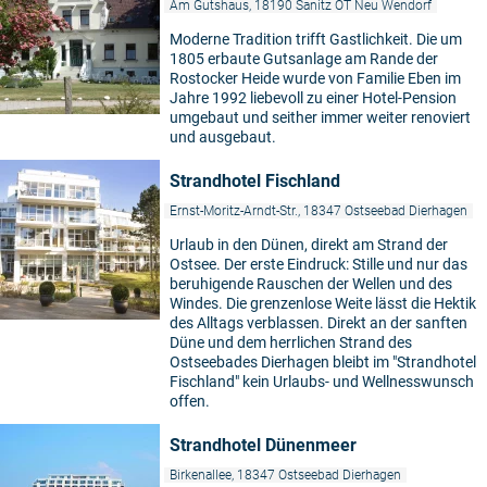
Am Gutshaus, 18190 Sanitz OT Neu Wendorf
Moderne Tradition trifft Gastlichkeit. Die um
1805 erbaute Gutsanlage am Rande der
Rostocker Heide wurde von Familie Eben im
Jahre 1992 liebevoll zu einer Hotel-Pension
umgebaut und seither immer weiter renoviert
und ausgebaut.
Strandhotel Fischland
Ernst-Moritz-Arndt-Str., 18347 Ostseebad Dierhagen
Urlaub in den Dünen, direkt am Strand der
Ostsee. Der erste Eindruck: Stille und nur das
beruhigende Rauschen der Wellen und des
Windes. Die grenzenlose Weite lässt die Hektik
des Alltags verblassen. Direkt an der sanften
Düne und dem herrlichen Strand des
Ostseebades Dierhagen bleibt im "Strandhotel
Fischland" kein Urlaubs- und Wellnesswunsch
offen.
Strandhotel Dünenmeer
Birkenallee, 18347 Ostseebad Dierhagen