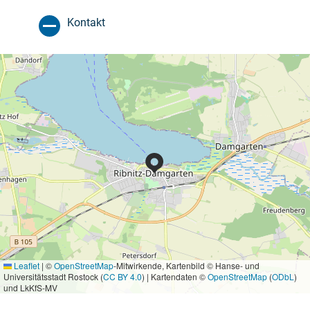
Kontakt
Leaflet
|
©
OpenStreetMap
-Mitwirkende, Kartenbild © Hanse- und
Universitätsstadt Rostock (
CC BY 4.0
) | Kartendaten ©
OpenStreetMap
(
ODbL
)
und LkKfS-MV