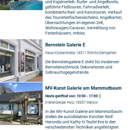
und Kajakverleih, Ruder- und Angelboote,
geführte Floßtouren, Fahrradverleih,
kombinierte Rad- und Kanutouren, Verkauf
des Touristenfischereischeins, Angelkarten,
Übernachtungen im eigenen Zelt,
Wohnwagen/Caravan, Vermittlung von
Ferienhäusern, Imbiss.
Bernstein Galerie E
Neue Klosterstraße, 18311 Ribnitz-Damgarten
Die Bernsteingalerie E steht für modernen
Bernsteinschmuck, Dekorationen und
Gebrauchsgegenstände.
MV-Kunst Galerie am Mammutbaum
Heute geöffnet von: 10:00 - 17:00
Krähenberger Holz, 18337 Marlow
In der MV-Kunst Galerie am Mammutbaum
stellen die autodidakten Künstler Wolf
©
Herondis und Kathy H-Teufel ihre in den
verschiedensten Techniken angefertigten