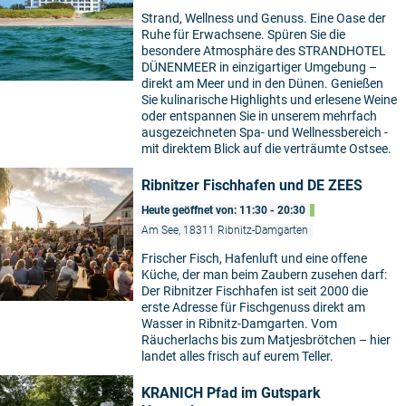
Strand, Wellness und Genuss. Eine Oase der
Ruhe für Erwachsene. Spüren Sie die
besondere Atmosphäre des STRANDHOTEL
DÜNENMEER in einzigartiger Umgebung –
direkt am Meer und in den Dünen. Genießen
Sie kulinarische Highlights und erlesene Weine
oder entspannen Sie in unserem mehrfach
ausgezeichneten Spa- und Wellnessbereich -
mit direktem Blick auf die verträumte Ostsee.
Ribnitzer Fischhafen und DE ZEES
Heute geöffnet von: 11:30 - 20:30
Am See, 18311 Ribnitz-Damgarten
Frischer Fisch, Hafenluft und eine offene
Küche, der man beim Zaubern zusehen darf:
Der Ribnitzer Fischhafen ist seit 2000 die
erste Adresse für Fischgenuss direkt am
Wasser in Ribnitz-Damgarten. Vom
Räucherlachs bis zum Matjesbrötchen – hier
landet alles frisch auf eurem Teller.
KRANICH Pfad im Gutspark