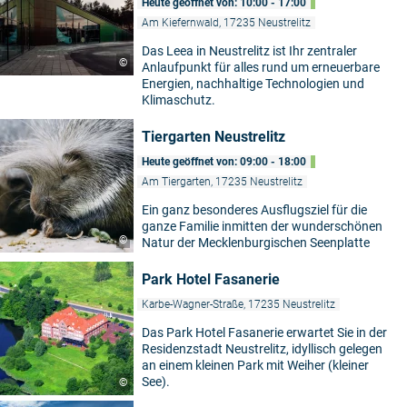
Heute geöffnet von: 10:00 - 17:00
Am Kiefernwald, 17235 Neustrelitz
Das Leea in Neustrelitz ist Ihr zentraler
©
Anlaufpunkt für alles rund um erneuerbare
Energien, nachhaltige Technologien und
Klimaschutz.
Tiergarten Neustrelitz
Heute geöffnet von: 09:00 - 18:00
Am Tiergarten, 17235 Neustrelitz
Ein ganz besonderes Ausflugsziel für die
ganze Familie inmitten der wunderschönen
©
Natur der Mecklenburgischen Seenplatte
Park Hotel Fasanerie
Karbe-Wagner-Straße, 17235 Neustrelitz
Das Park Hotel Fasanerie erwartet Sie in der
Residenzstadt Neustrelitz, idyllisch gelegen
an einem kleinen Park mit Weiher (kleiner
See).
©