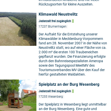
Rückzugsorten für kleine Auszeiten.
Klimawald Neustrelitz
Jederzeit frei zugänglich
17237 Blumenhagen
Der Auftakt für die Entstehung unserer
Klimawälder in Mecklenburg-Vorpommern
fand am 28. November 2007 in der Nähe von
Neustrelitz statt, wo auf einer Fläche von ca.
2.000 m² die ersten 100 Traubeneichen
gepflanzt wurden. Die Finanzierung erfolgte
durch den Bahnreisespezialisten Ameropa
sowie den Tagungspool MeetMV des
Tourismusverbandes MV über den Kauf der
hierfür gestalteten Waldaktien.
Spielplatz an der Burg Wesenberg
Jederzeit frei zugänglich
17255 Wesenberg
Der Spielplatz in Wesenberg liegt unmittelbar
an der Burg Wesenberg. Eine gute und