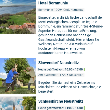
Hotel Bornmühle
Bornmühle, 17094 Groß Nemerow
Eingebettet in die idyllische Landschaft der
Mecklenburgischen Seenplatte liegt die
Bornmühle, ein familiengeführtes 4-Sterne-
Superior-Hotel, das für echte Erholung,
gesunden Genuss und nachhaltige
Gastfreundschaft steht. Hier erleben Sie
Wellness, Natur und Aktivurlaub auf
höchstem Niveau – fernab von
austauschbaren Hotelwelten.
Slawendorf Neustrelitz
Heute geöffnet von: 10:00 - 17:00
Am Slawendorf, 17235 Neustrelitz
Begeben Sie sich auf eine Zeitreise ins
Mittelalter und erleben Sie Geschichte, die
©
begeistert!
Schlosskirche Neustrelitz
Heute geöffnet von: 11:00 - 16:00