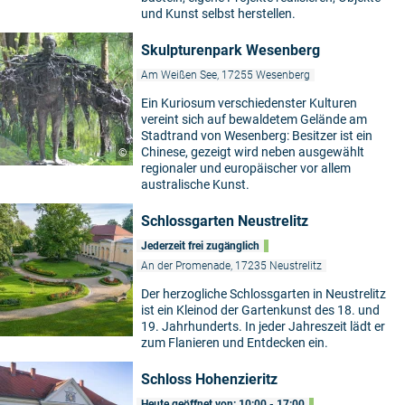
und Kunst selbst herstellen.
Skulpturenpark Wesenberg
Am Weißen See, 17255 Wesenberg
Ein Kuriosum verschiedenster Kulturen
vereint sich auf bewaldetem Gelände am
Stadtrand von Wesenberg: Besitzer ist ein
Chinese, gezeigt wird neben ausgewählt
©
regionaler und europäischer vor allem
australische Kunst.
Schlossgarten Neustrelitz
Jederzeit frei zugänglich
An der Promenade, 17235 Neustrelitz
Der herzogliche Schlossgarten in Neustrelitz
ist ein Kleinod der Gartenkunst des 18. und
19. Jahrhunderts. In jeder Jahreszeit lädt er
zum Flanieren und Entdecken ein.
Schloss Hohenzieritz
Heute geöffnet von: 10:00 - 17:00