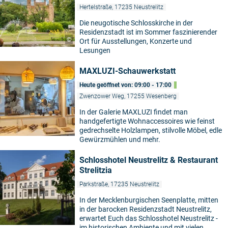
Hertelstraße, 17235 Neustrelitz
Die neugotische Schlosskirche in der
Residenzstadt ist im Sommer faszinierender
©
Ort für Ausstellungen, Konzerte und
Lesungen
MAXLUZI-Schauwerkstatt
Heute geöffnet von: 09:00 - 17:00
Zwenzower Weg, 17255 Wesenberg
In der Galerie MAXLUZI findet man
handgefertigte Wohnaccessoires wie feinst
gedrechselte Holzlampen, stilvolle Möbel, edle
Gewürzmühlen und mehr.
Schlosshotel Neustrelitz & Restaurant
Strelitzia
Parkstraße, 17235 Neustrelitz
In der Mecklenburgischen Seenplatte, mitten
in der barocken Residenzstadt Neustrelitz,
erwartet Euch das Schlosshotel Neustrelitz -
im historischen Ambiente und mit vielen