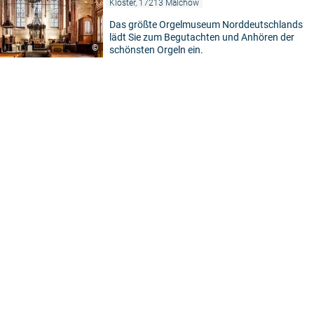
Kloster, 17213 Malchow
Das größte Orgelmuseum Norddeutschlands
lädt Sie zum Begutachten und Anhören der
5
©
schönsten Orgeln ein.