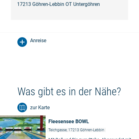
17213 Göhren-Lebbin OT Untergöhren
Anreise
Was gibt es in der Nähe?
zur Karte
Fleesensee BOWL
Teichgasse, 17213 Göhren-Lebbin