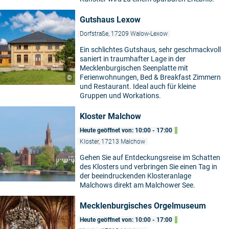
Gutshaus Lexow
Dorfstraße, 17209 Walow-Lexow
Ein schlichtes Gutshaus, sehr geschmackvoll
saniert in traumhafter Lage in der
Mecklenburgischen Seenplatte mit
Ferienwohnungen, Bed & Breakfast Zimmern
©
und Restaurant. Ideal auch für kleine
Gruppen und Workations.
Kloster Malchow
Heute geöffnet von: 10:00 - 17:00
Kloster, 17213 Malchow
Gehen Sie auf Entdeckungsreise im Schatten
des Klosters und verbringen Sie einen Tag in
der beeindruckenden Klosteranlage
Malchows direkt am Malchower See.
Mecklenburgisches Orgelmuseum
Heute geöffnet von: 10:00 - 17:00