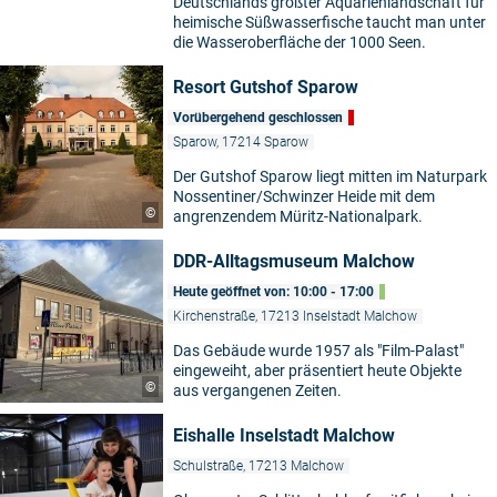
Deutschlands größter Aquarienlandschaft für
heimische Süßwasserfische taucht man unter
die Wasseroberfläche der 1000 Seen.
Resort Gutshof Sparow
Vorübergehend geschlossen
Sparow, 17214 Sparow
Der Gutshof Sparow liegt mitten im Naturpark
Nossentiner/Schwinzer Heide mit dem
©
angrenzendem Müritz-Nationalpark.
DDR-Alltagsmuseum Malchow
Heute geöffnet von: 10:00 - 17:00
Kirchenstraße, 17213 Inselstadt Malchow
Das Gebäude wurde 1957 als "Film-Palast"
eingeweiht, aber präsentiert heute Objekte
©
aus vergangenen Zeiten.
Eishalle Inselstadt Malchow
Schulstraße, 17213 Malchow