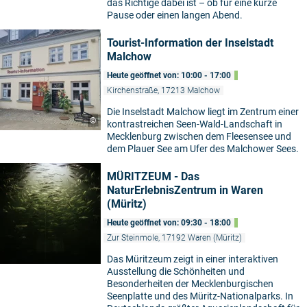
das Richtige dabei ist – ob für eine kurze
Pause oder einen langen Abend.
Tourist-Information der Inselstadt
Malchow
Heute geöffnet von: 10:00 - 17:00
Kirchenstraße, 17213 Malchow
Die Inselstadt Malchow liegt im Zentrum einer
©
kontrastreichen Seen-Wald-Landschaft in
Mecklenburg zwischen dem Fleesensee und
dem Plauer See am Ufer des Malchower Sees.
MÜRITZEUM - Das
NaturErlebnisZentrum in Waren
(Müritz)
Heute geöffnet von: 09:30 - 18:00
Zur Steinmole, 17192 Waren (Müritz)
Das Müritzeum zeigt in einer interaktiven
Ausstellung die Schönheiten und
Besonderheiten der Mecklenburgischen
Seenplatte und des Müritz-Nationalparks. In