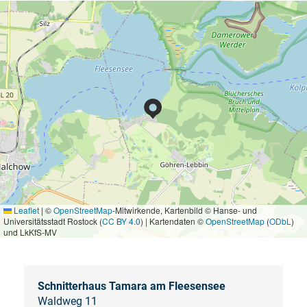
Leaflet
|
©
OpenStreetMap
-Mitwirkende, Kartenbild © Hanse- und
Universitätsstadt Rostock (
CC BY 4.0
) | Kartendaten ©
OpenStreetMap
(
ODbL
)
und LkKfS-MV
Schnitterhaus Tamara am Fleesensee
Waldweg 11