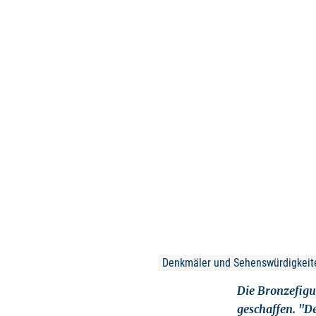
Denkmäler und Sehenswürdigkeiten
Die Bronzefig
geschaffen. "D