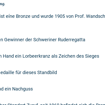
ng.
 ist eíne Bronze und wurde 1905 von Prof. Wandsc
den Gewinner der Schweriner Ruderregatta
ken Hand ein Lorbeerkranz als Zeichen des Sieges
daille für dieses Standbild
nd ein Nachguss