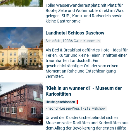
Toller Wasserwanderrastplatz mit Platz für
Boote, Zelte und Wohnmobile direkt im Wald
gelegen. SUP-, Kanu- und Radverleih sowie
kleine Gastronomie.
Landhotel Schloss Daschow
Schloßstr., 19386 Gallin-Kuppentin
Als Bed & Breakfast geführtes Hotel - ideal für
Ferien, Kultur und kleine Feiern, inmitten einer
traumhaften Landschaft. Ein
geschichtsträchtiger Ort, der vom ertsen
©
Moment an Ruhe und Entschleunigung
vermittelt.
"Kiek in un wunner di" - Museum der
Kuriositäten
Heute geschlossen
Friedrich-Lessen-Weg, 17213 Malchow
Unweit der Klosterkirche befindet sich ein
©
Museum voller Raritäten und Kuriositäten aus
dem Alltag der Bevölkerung der ersten Hälfte