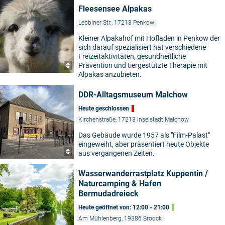
Fleesensee Alpakas
Lebbiner Str., 17213 Penkow
Kleiner Alpakahof mit Hofladen in Penkow der
sich darauf spezialisiert hat verschiedene
Freizeitaktivitäten, gesundheitliche
Prävention und tiergestützte Therapie mit
©
Alpakas anzubieten.
DDR-Alltagsmuseum Malchow
Heute geschlossen
Kirchenstraße, 17213 Inselstadt Malchow
Das Gebäude wurde 1957 als "Film-Palast"
eingeweiht, aber präsentiert heute Objekte
©
aus vergangenen Zeiten.
Wasserwanderrastplatz Kuppentin /
Naturcamping & Hafen
Bermudadreieck
Heute geöffnet von: 12:00 - 21:00
Am Mühlenberg, 19386 Broock