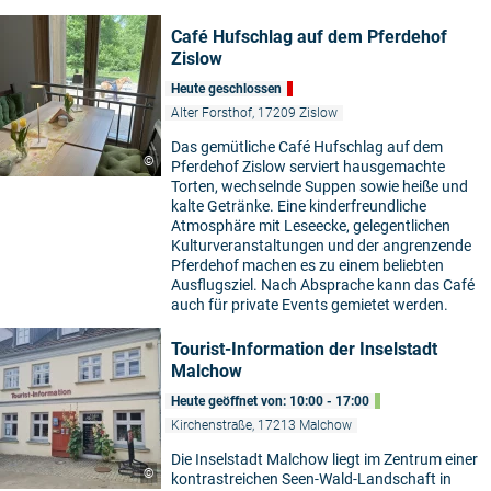
Café Hufschlag auf dem Pferdehof
Zislow
Heute geschlossen
Alter Forsthof, 17209 Zislow
Das gemütliche Café Hufschlag auf dem
©
Pferdehof Zislow serviert hausgemachte
Torten, wechselnde Suppen sowie heiße und
kalte Getränke. Eine kinderfreundliche
Atmosphäre mit Leseecke, gelegentlichen
Kulturveranstaltungen und der angrenzende
Pferdehof machen es zu einem beliebten
Ausflugsziel. Nach Absprache kann das Café
auch für private Events gemietet werden.
Tourist-Information der Inselstadt
Malchow
Heute geöffnet von: 10:00 - 17:00
Kirchenstraße, 17213 Malchow
Die Inselstadt Malchow liegt im Zentrum einer
©
kontrastreichen Seen-Wald-Landschaft in