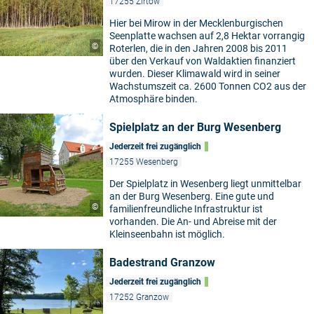
17255 Zirtow
Hier bei Mirow in der Mecklenburgischen
Seenplatte wachsen auf 2,8 Hektar vorrangig
©
Roterlen, die in den Jahren 2008 bis 2011
über den Verkauf von Waldaktien finanziert
wurden. Dieser Klimawald wird in seiner
Wachstumszeit ca. 2600 Tonnen CO2 aus der
Atmosphäre binden.
Spielplatz an der Burg Wesenberg
Jederzeit frei zugänglich
17255 Wesenberg
Der Spielplatz in Wesenberg liegt unmittelbar
an der Burg Wesenberg. Eine gute und
©
familienfreundliche Infrastruktur ist
vorhanden. Die An- und Abreise mit der
Kleinseenbahn ist möglich.
Badestrand Granzow
Jederzeit frei zugänglich
17252 Granzow