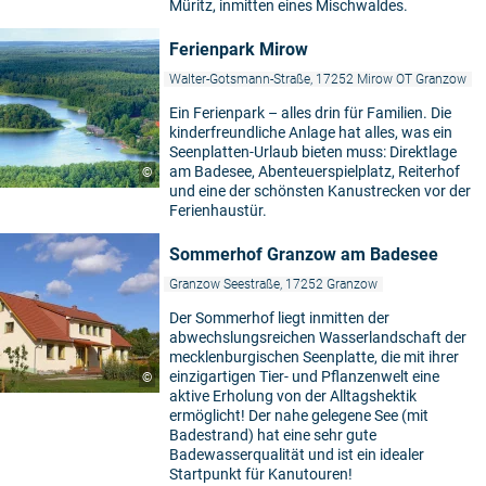
Müritz, inmitten eines Mischwaldes.
Ferienpark Mirow
Walter-Gotsmann-Straße, 17252 Mirow OT Granzow
Ein Ferienpark – alles drin für Familien. Die
kinderfreundliche Anlage hat alles, was ein
Seenplatten-Urlaub bieten muss: Direktlage
am Badesee, Abenteuerspielplatz, Reiterhof
©
und eine der schönsten Kanustrecken vor der
Ferienhaustür.
Sommerhof Granzow am Badesee
Granzow Seestraße, 17252 Granzow
Der Sommerhof liegt inmitten der
abwechslungsreichen Wasserlandschaft der
mecklenburgischen Seenplatte, die mit ihrer
einzigartigen Tier- und Pflanzenwelt eine
©
aktive Erholung von der Alltagshektik
ermöglicht! Der nahe gelegene See (mit
Badestrand) hat eine sehr gute
Badewasserqualität und ist ein idealer
Startpunkt für Kanutouren!