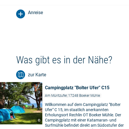
Anreise
Was gibt es in der Nähe?
zur Karte
Campingplatz "Bolter Ufer" C15
Am Müritzufer, 17248 Boeker Mühle
Willkommen auf dem Campingplatz "Bolter
Ufer" C 15, im staatlich anerkannten
Erholungsort Rechlin OT Boeker Mühle. Der
Campingplatz mit einer Katamaran- und
©
Surfmühle befindet direkt am Südostufer der