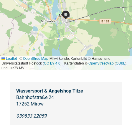
Leaflet
|
©
OpenStreetMap
-Mitwirkende, Kartenbild © Hanse- und
Universitätsstadt Rostock (
CC BY 4.0
) | Kartendaten ©
OpenStreetMap
(
ODbL
)
und LkKfS-MV
Wassersport & Angelshop Titze
Bahnhofstraße 24
17252 Mirow
039833 22059