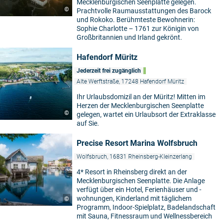
Mecklenburgischen Seenplatte gelegen.
©
Prachtvolle Raumausstattungen des Barock
und Rokoko. Berühmteste Bewohnerin:
Sophie Charlotte – 1761 zur Königin von
Großbritannien und Irland gekrönt.
Hafendorf Müritz
Jederzeit frei zugänglich
Alte Werftstraße, 17248 Hafendorf Müritz
Ihr Urlaubsdomizil an der Müritz! Mitten im
Herzen der Mecklenburgischen Seenplatte
©
gelegen, wartet ein Urlaubsort der Extraklasse
auf Sie.
Precise Resort Marina Wolfsbruch
Wolfsbruch, 16831 Rheinsberg-Kleinzerlang
4* Resort in Rheinsberg direkt an der
Mecklenburgischen Seenplatte. Die Anlage
verfügt über ein Hotel, Ferienhäuser und -
wohnungen, Kinderland mit täglichem
©
Programm, Indoor-Spielplatz, Badelandschaft
mit Sauna, Fitnessraum und Wellnessbereich