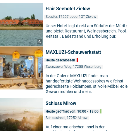
Flair Seehotel Zielow
Seeufer, 17207 Ludorf OT Zielow
Unser Hotel liegt direkt am Südufer der Müritz
und bietet Restaurant, Wellnessbereich, Pool,
Reitstall, Badestrand und Erholung pur.
©
MAXLUZI-Schauwerkstatt
Heute geschlossen
Zwenzower Weg, 17255 Wesenberg
In der Galerie MAXLUZI findet man
handgefertigte Wohnaccessoires wie feinst
©
gedrechselte Holzlampen, stilvolle Möbel, edle
Gewürzmühlen und mehr.
Schloss Mirow
Heute geöffnet von: 10:00 - 18:00
Schlossinsel, 17252 Mirow
Auf einer malerischen Insel in der