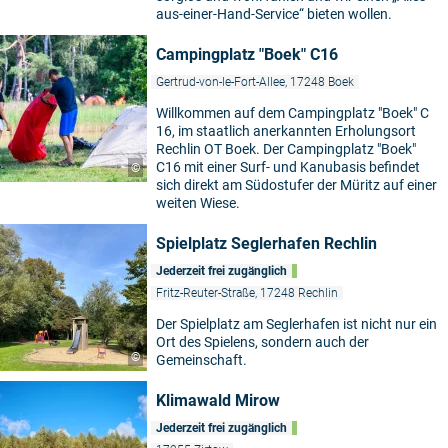
aus-einer-Hand-Service“ bieten wollen.
Campingplatz "Boek" C16
Gertrud-von-le-Fort-Allee, 17248 Boek
Willkommen auf dem Campingplatz "Boek" C
16, im staatlich anerkannten Erholungsort
Rechlin OT Boek. Der Campingplatz "Boek"
C16 mit einer Surf- und Kanubasis befindet
©
sich direkt am Südostufer der Müritz auf einer
weiten Wiese.
Spielplatz Seglerhafen Rechlin
Jederzeit frei zugänglich
Fritz-Reuter-Straße, 17248 Rechlin
Der Spielplatz am Seglerhafen ist nicht nur ein
Ort des Spielens, sondern auch der
©
Gemeinschaft.
Klimawald Mirow
Jederzeit frei zugänglich