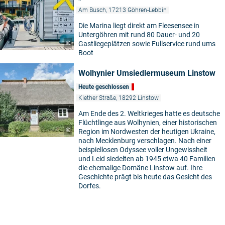
Am Busch, 17213 Göhren-Lebbin
Die Marina liegt direkt am Fleesensee in
Untergöhren mit rund 80 Dauer- und 20
©
Gastliegeplätzen sowie Fullservice rund ums
Boot
Wolhynier Umsiedlermuseum Linstow
Heute geschlossen
Kiether Straße, 18292 Linstow
Am Ende des 2. Weltkrieges hatte es deutsche
Flüchtlinge aus Wolhynien, einer historischen
©
Region im Nordwesten der heutigen Ukraine,
nach Mecklenburg verschlagen. Nach einer
beispiellosen Odyssee voller Ungewissheit
und Leid siedelten ab 1945 etwa 40 Familien
die ehemalige Domäne Linstow auf. Ihre
Geschichte prägt bis heute das Gesicht des
Dorfes.