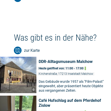
Was gibt es in der Nähe?
zur Karte
DDR-Alltagsmuseum Malchow
Heute geöffnet von: 11:00 - 17:00
Kirchenstraße, 17213 Inselstadt Malchow
Das Gebäude wurde 1957 als "Film-Palast"
eingeweiht, aber präsentiert heute Objekte
©
aus vergangenen Zeiten.
Café Hufschlag auf dem Pferdehof
Zislow