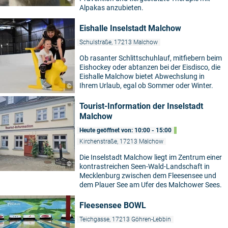
Alpakas anzubieten.
Eishalle Inselstadt Malchow
Schulstraße, 17213 Malchow
Ob rasanter Schlittschuhlauf, mitfiebern beim
Eishockey oder abtanzen bei der Eisdisco, die
Eishalle Malchow bietet Abwechslung in
Ihrem Urlaub, egal ob Sommer oder Winter.
©
Tourist-Information der Inselstadt
Malchow
Heute geöffnet von: 10:00 - 15:00
Kirchenstraße, 17213 Malchow
Die Inselstadt Malchow liegt im Zentrum einer
©
kontrastreichen Seen-Wald-Landschaft in
Mecklenburg zwischen dem Fleesensee und
dem Plauer See am Ufer des Malchower Sees.
Fleesensee BOWL
Teichgasse, 17213 Göhren-Lebbin