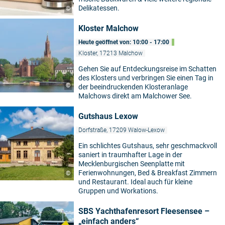
Delikatessen.
©
Kloster Malchow
Heute geöffnet von: 10:00 - 17:00
Kloster, 17213 Malchow
Gehen Sie auf Entdeckungsreise im Schatten
des Klosters und verbringen Sie einen Tag in
©
der beeindruckenden Klosteranlage
Malchows direkt am Malchower See.
Gutshaus Lexow
Dorfstraße, 17209 Walow-Lexow
Ein schlichtes Gutshaus, sehr geschmackvoll
saniert in traumhafter Lage in der
Mecklenburgischen Seenplatte mit
Ferienwohnungen, Bed & Breakfast Zimmern
©
und Restaurant. Ideal auch für kleine
Gruppen und Workations.
SBS Yachthafenresort Fleesensee –
„einfach anders“