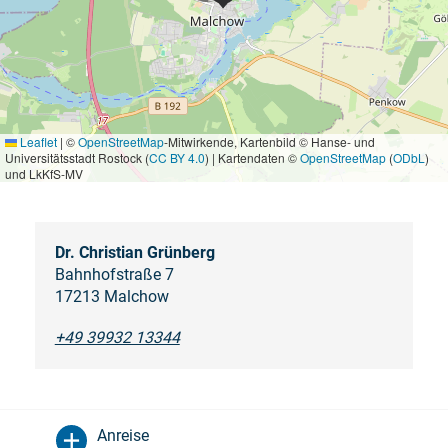
Leaflet
|
©
OpenStreetMap
-Mitwirkende, Kartenbild © Hanse- und
Universitätsstadt Rostock (
CC BY 4.0
) | Kartendaten ©
OpenStreetMap
(
ODbL
)
und LkKfS-MV
Dr. Christian Grünberg
Bahnhofstraße 7
17213 Malchow
+49 39932 13344
Anreise