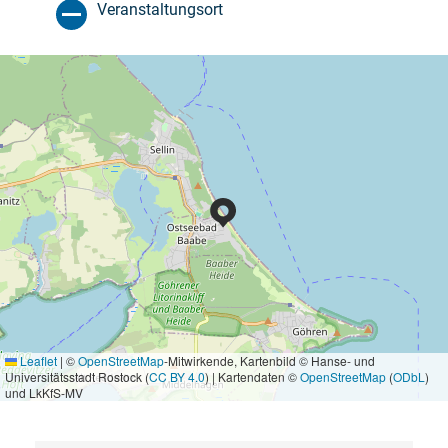
Veranstaltungsort
Leaflet
|
©
OpenStreetMap
-Mitwirkende, Kartenbild © Hanse- und
Universitätsstadt Rostock (
CC BY 4.0
) | Kartendaten ©
OpenStreetMap
(
ODbL
)
und LkKfS-MV