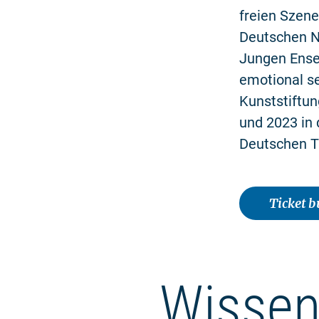
freien Szene
Deutschen N
Jungen Ensem
emotional s
Kunststiftu
und 2023 in 
Deutschen T
Ticket 
Wissen