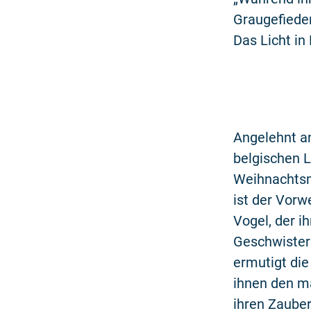
Graugefieder
Das Licht in
Angelehnt a
belgischen L
Weihnachtsm
ist der Vor
Vogel, der i
Geschwistern
ermutigt die
ihnen den m
ihren Zauber