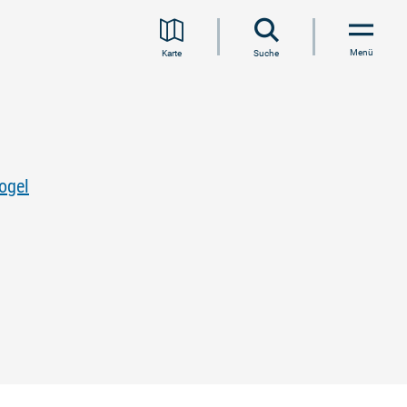
Menü
Karte
Suche
ogel