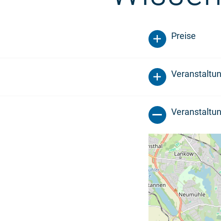
Preise
Veranstaltu
Veranstaltun