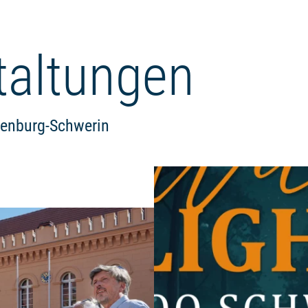
taltungen
lenburg-Schwerin
Weiterlesen: "Öffentliche Stadt