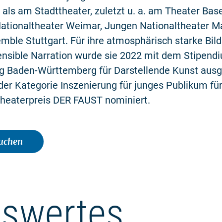
 als am Stadttheater, zuletzt u. a. am Theater Base
ationaltheater Weimar, Jungen Nationaltheater 
ble Stuttgart. Für ihre atmosphärisch starke Bil
ensible Narration wurde sie 2022 mit dem Stipend
ng Baden-Württemberg für Darstellende Kunst aus
der Kategorie Inszenierung für junges Publikum fü
heaterpreis DER FAUST nominiert.
buchen
swertes