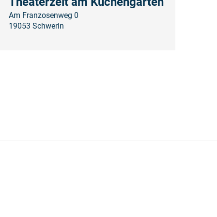
Theaterzelt am Küchengarten
Am Franzosenweg 0
19053 Schwerin