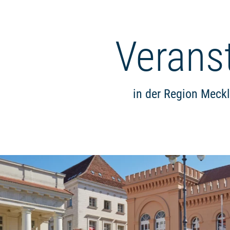
Verans
in der Region Meck