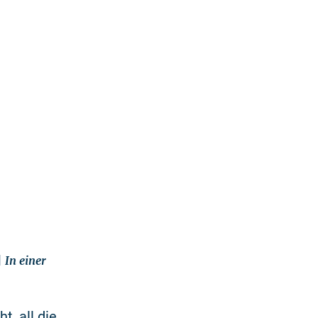
 In einer
t, all die