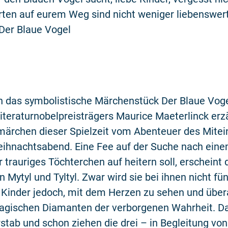
ten auf eurem Weg sind nicht weniger liebenswert
Der Blaue Vogel
n das symbolistische Märchenstück Der Blaue Vog
iteraturnobelpreisträgers Maurice Maeterlinck erz
ärchen dieser Spielzeit vom Abenteuer des Mitei
weihnachtsabend. Eine Fee auf der Suche nach ein
hr trauriges Töchterchen auf heitern soll, erscheint
 Mytyl und Tyltyl. Zwar wird sie bei ihnen nicht fün
 Kinder jedoch, mit dem Herzen zu sehen und über
agischen Diamanten der verborgenen Wahrheit. Da
stab und schon ziehen die drei – in Begleitung von