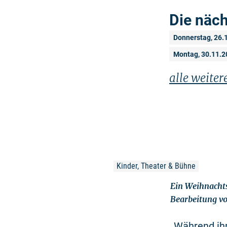
Die näc
Donnerstag, 26.
Montag, 30.11.2
alle weite
Kinder, Theater & Bühne
Ein Weihnachts
Bearbeitung vo
„Während ihr