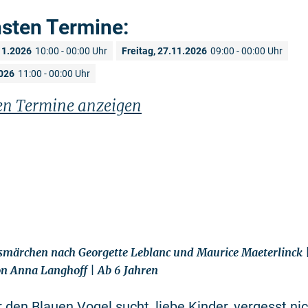
hsten Termine:
11.2026
10:00 - 00:00 Uhr
Freitag, 27.11.2026
09:00 - 00:00 Uhr
026
11:00 - 00:00 Uhr
ren Termine anzeigen
märchen nach Georgette Leblanc und Maurice Maeterlinck |
n Anna Langhoff | Ab 6 Jahren
 den Blauen Vogel sucht, liebe Kinder, vergesst nich