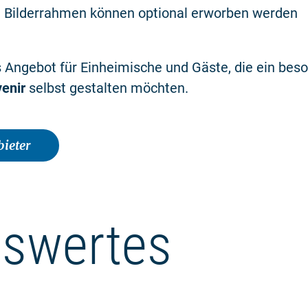
 Bilderrahmen können optional erworben werden
s Angebot für Einheimische und Gäste, die ein bes
venir
selbst gestalten möchten.
ieter
swertes