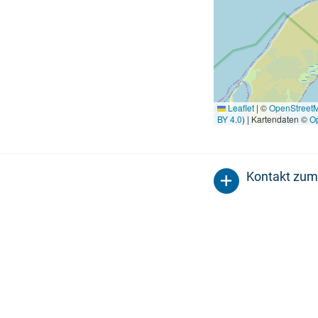
Leaflet
|
©
OpenStreet
BY 4.0
) | Kartendaten ©
O
Kontakt zum