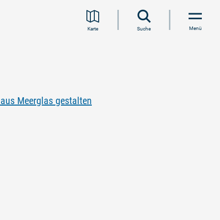
Menü
Karte
Suche
 aus Meerglas gestalten
s