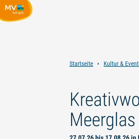
Startseite
Kultur & Event
Kreativwo
Meerglas 
27.07.26 bis 17.08.26 in 