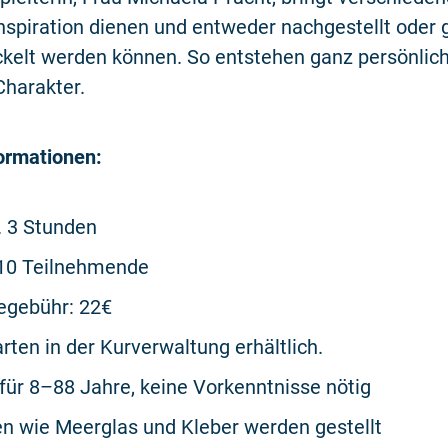
 Inspiration dienen und entweder nachgestellt ode
ckelt werden können. So entstehen ganz persönlic
harakter.
ormationen:
. 3 Stunden
10 Teilnehmende
egebühr: 22€
arten in der Kurverwaltung erhältlich.
für 8–88 Jahre, keine Vorkenntnisse nötig
en wie Meerglas und Kleber werden gestellt