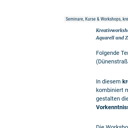
Seminare, Kurse & Workshops, kre
Kreativworksho
Aquarell und Z
Folgende Te
(Dünenstraße
In diesem
kr
kombiniert 
gestalten d
Vorkenntnis
Die Workshop