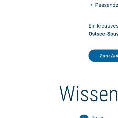
Passende
Ein kreative
Ostsee-Sou
Zum Anb
Wissen
Preise