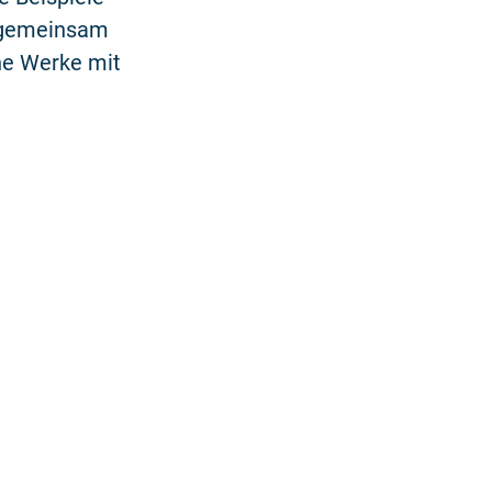
r gemeinsam
he Werke mit