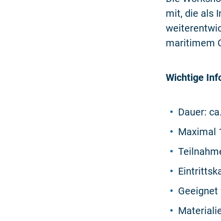
mit, die als
weiterentwi
maritimem C
Wichtige Inf
Dauer: ca
Maximal 
Teilnahm
Eintrittsk
Geeignet 
Materiali