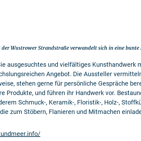
l der Wustrower Strandstraße verwandelt sich in eine bunte
Sie ausgesuchtes und vielfältiges Kunsthandwerk 
slungsreichen Angebot. Die Aussteller vermitteln 
weise, stehen gerne für persönliche Gespräche bere
re Produkte, und führen ihr Handwerk vor. Bestau
derem Schmuck-, Keramik-, Floristik-, Holz-, Stoffk
 die zum Stöbern, Flanieren und Mitmachen einlad
tundmeer.info/