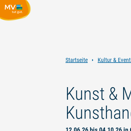
Startseite
Kultur & Event
Kunst & 
Kunsthan
12.06.26 bis 04.10.26 i