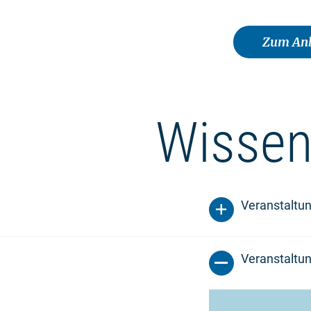
Zum Anb
Wissen
Veranstaltu
Veranstaltun