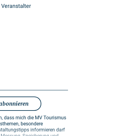
 Veranstalter
 abonnieren
en, dass mich die MV Tourismus
taltungstipps informieren darf
en Messung, Speicherung und