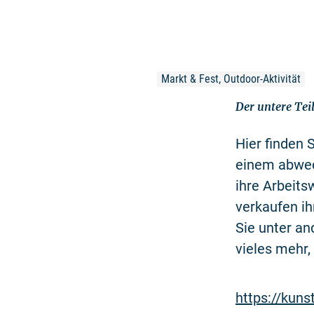
Markt & Fest, Outdoor-Aktivität
Der untere Tei
Hier finden 
einem abwech
ihre Arbeits
verkaufen ih
Sie unter an
vieles mehr,
https://kuns