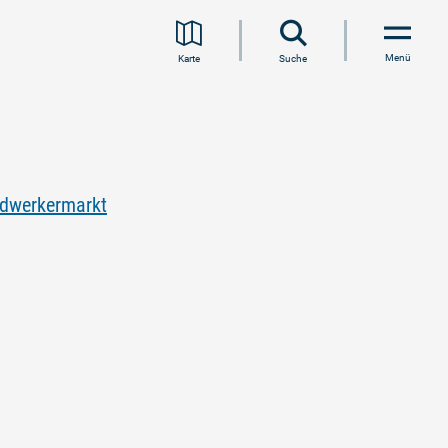
Menü
Karte
Suche
ndwerkermarkt