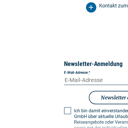
Kontakt zum
Newsletter-Anmeldung
E-Mail-Adresse
*
Newsletter
Ich bin damit einverstand
GmbH über aktuelle Urlaubsthemen, besondere
Reiseangebote oder Verans
sowie mit der individuell