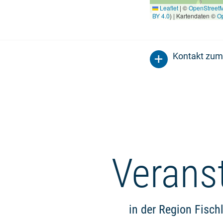
Leaflet
|
©
OpenStreet
BY 4.0
) | Kartendaten ©
O
Kontakt zum
Verans
in der Region Fisch