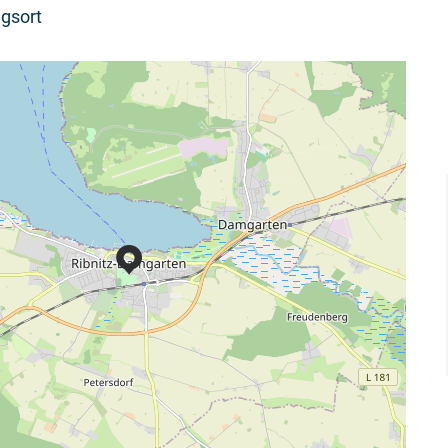
gsort