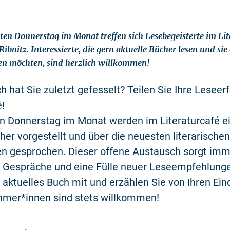
zten Donnerstag im Monat treffen sich Lesebegeisterte im Lit
Ribnitz. Interessierte, die gern aktuelle Bücher lesen und si
en möchten, sind herzlich willkommen!
 hat Sie zuletzt gefesselt? Teilen Sie Ihre Lesee
é!
en Donnerstag im Monat werden im Literaturcafé e
her vorgestellt und über die neuesten literarischen
n gesprochen. Dieser offene Austausch sorgt imm
e Gespräche und eine Fülle neuer Leseempfehlunge
r aktuelles Buch mit und erzählen Sie von Ihren Ein
hmer*innen sind stets willkommen!