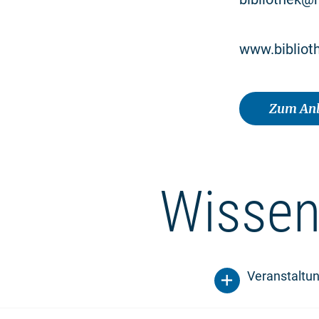
www.bibliot
Zum Anb
Wissen
Veranstaltu