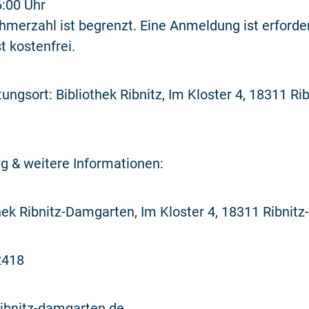
6:00 Uhr
hmerzahl ist begrenzt. Eine Anmeldung ist erforderl
t kostenfrei.
ungsort: Bibliothek Ribnitz, Im Kloster 4, 18311 Rib
 & weitere Informationen:
hek Ribnitz-Damgarten, Im Kloster 4, 18311 Ribnit
2418
ribnitz-damgarten.de