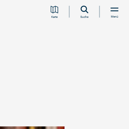
Menü
Karte
Suche